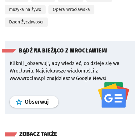
muzyka na żywo
Opera Wrocławska
Dzień Życzliwości
BĄDŹ NA BIEŻĄCO Z WROCŁAWIEM!
Kliknij „obserwuj”, aby wiedzieć, co dzieje się we
Wrocławiu.
Najciekawsze wiadomości z
www.wroclaw.pl znajdziesz w Google News!
profil
google news
serwisu wroclaw
Obserwuj
ZOBACZ TAKŻE