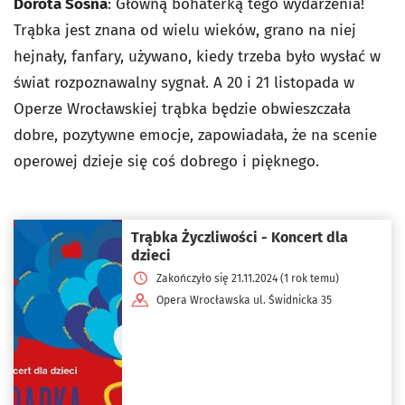
Dorota Sosna
: Główną bohaterką tego wydarzenia!
Trąbka jest znana od wielu wieków, grano na niej
hejnały, fanfary, używano, kiedy trzeba było wysłać w
świat rozpoznawalny sygnał. A 20 i 21 listopada w
Operze Wrocławskiej trąbka będzie obwieszczała
dobre, pozytywne emocje, zapowiadała, że na scenie
operowej dzieje się coś dobrego i pięknego.
Trąbka Życzliwości - Koncert dla
dzieci
Zakończyło się 21.11.2024 (1 rok temu)
Opera Wrocławska ul. Świdnicka 35