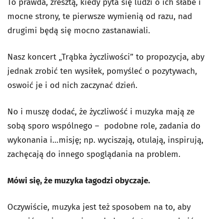
To prawda, zresztą, kiedy pyta się ludzi o ich słabe i
mocne strony, te pierwsze wymienią od razu, nad
drugimi będą się mocno zastanawiali.
Nasz koncert „Trąbka życzliwości” to propozycja, aby
jednak zrobić ten wysiłek, pomyśleć o pozytywach,
oswoić je i od nich zaczynać dzień.
No i muszę dodać, że życzliwość i muzyka mają ze
sobą sporo wspólnego – podobne role, zadania do
wykonania i…misję; np. wyciszają, otulają, inspirują,
zachęcają do innego spoglądania na problem.
Mówi się, że muzyka łagodzi obyczaje.
Oczywiście, muzyka jest też sposobem na to, aby