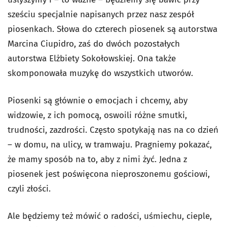
sześciu specjalnie napisanych przez nasz zespół
piosenkach. Słowa do czterech piosenek są autorstwa
Marcina Ciupidro, zaś do dwóch pozostałych
autorstwa Elżbiety Sokołowskiej. Ona także
skomponowała muzykę do wszystkich utworów.
Piosenki są głównie o emocjach i chcemy, aby
widzowie, z ich pomocą, oswoili różne smutki,
trudności, zazdrości. Często spotykają nas na co dzień
– w domu, na ulicy, w tramwaju. Pragniemy pokazać,
że mamy sposób na to, aby z nimi żyć. Jedna z
piosenek jest poświęcona nieproszonemu gościowi,
czyli złości.
Ale będziemy też mówić o radości, uśmiechu, cieple,