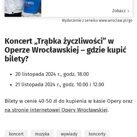
Zobacz
Wydarzenie z serwisu www.wroclaw.pl/go
Koncert „Trąbka życzliwości” w
Operze Wrocławskiej – gdzie kupić
bilety?
20 listopada 2024 r., godz. 18.00
21 listopada 2024 r., godz. 10.00 i 12.00
Bilety w cenie 40-50 zł do kupienia w kasie Opery oraz
na stronie internetowej Opery Wrocławskiej
.
koncert
muzyka
wywiady
koncerty