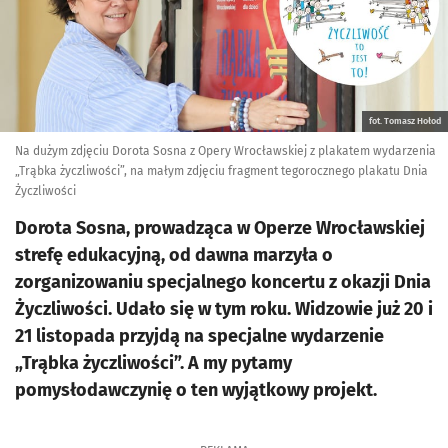
fot. Tomasz Hołod
Na dużym zdjęciu Dorota Sosna z Opery Wrocławskiej z plakatem wydarzenia
„Trąbka życzliwości”, na małym zdjęciu fragment tegorocznego plakatu Dnia
Życzliwości
Dorota Sosna, prowadząca w Operze Wrocławskiej
strefę edukacyjną, od dawna marzyła o
zorganizowaniu specjalnego koncertu z okazji Dnia
Życzliwości. Udało się w tym roku. Widzowie już 20 i
21 listopada przyjdą na specjalne wydarzenie
„Trąbka życzliwości”. A my pytamy
pomysłodawczynię o ten wyjątkowy projekt.