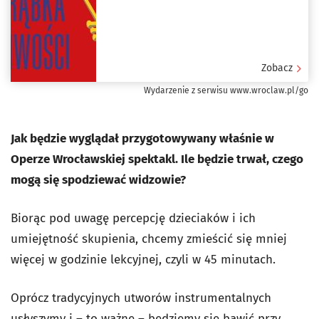
Zobacz
Wydarzenie z serwisu www.wroclaw.pl/go
Jak będzie wyglądał przygotowywany właśnie w
Operze Wrocławskiej spektakl. Ile będzie trwał, czego
mogą się spodziewać widzowie?
Biorąc pod uwagę percepcję dzieciaków i ich
umiejętność skupienia, chcemy zmieścić się mniej
więcej w godzinie lekcyjnej, czyli w 45 minutach.
Oprócz tradycyjnych utworów instrumentalnych
usłyszymy i – to ważne – będziemy się bawić przy