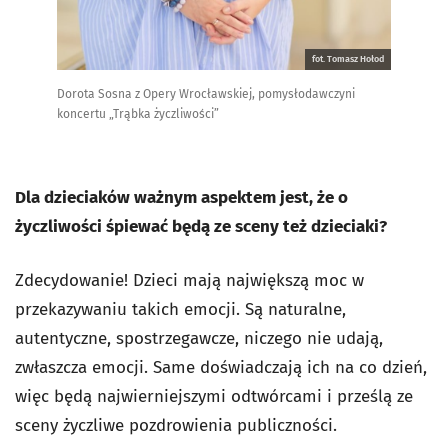
fot. Tomasz Hołod
Dorota Sosna z Opery Wrocławskiej, pomysłodawczyni
koncertu „Trąbka życzliwości”
Dla dzieciaków ważnym aspektem jest, że o
życzliwości śpiewać będą ze sceny też dzieciaki?
Zdecydowanie! Dzieci mają największą moc w
przekazywaniu takich emocji. Są naturalne,
autentyczne, spostrzegawcze, niczego nie udają,
zwłaszcza emocji. Same doświadczają ich na co dzień,
więc będą najwierniejszymi odtwórcami i prześlą ze
sceny życzliwe pozdrowienia publiczności.