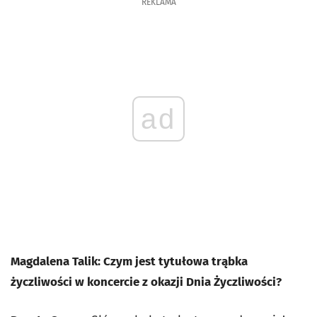
REKLAMA
ad
Magdalena Talik: Czym jest tytułowa trąbka
życzliwości w koncercie z okazji Dnia Życzliwości?