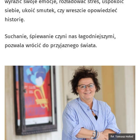
wyrazić swoje emocje, rozładować stres, uspokoić
siebie, ukoić smutek, czy wreszcie opowiedzieć
historię.
Suchanie, śpiewanie czyni nas łagodniejszymi,
pozwala wrócić do przyjaznego świata.
fot. Tomasz Hołod