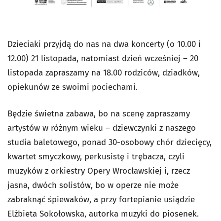
Dzieciaki przyjdą do nas na dwa koncerty (o 10.00 i
12.00) 21 listopada, natomiast dzień wcześniej – 20
listopada zapraszamy na 18.00 rodziców, dziadków,
opiekunów ze swoimi pociechami.
Będzie świetna zabawa, bo na scenę zapraszamy
artystów w różnym wieku – dziewczynki z naszego
studia baletowego, ponad 30-osobowy chór dziecięcy,
kwartet smyczkowy, perkusistę i trębacza, czyli
muzyków z orkiestry Opery Wrocławskiej i, rzecz
jasna, dwóch solistów, bo w operze nie może
zabraknąć śpiewaków, a przy fortepianie usiądzie
Elżbieta Sokołowska, autorka muzyki do piosenek.