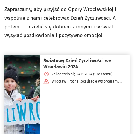
Zapraszamy, aby przyjść do Opery Wrocławskiej i
wspólnie z nami celebrować Dzień Życzliwości. A
potem…… dzielić się dobrem z innymi i w świat
wysyłać pozdrowienia i pozytywne emocje!
Światowy Dzień Życzliwości we
Wrocławiu 2024
Zakończyło się 24.11.2024 (1 rok temu)
Wrocław - różne lokalizacje wg programu
dnia