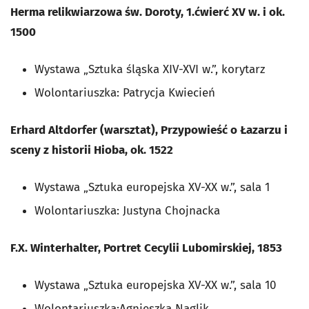
Herma relikwiarzowa św. Doroty, 1.ćwierć XV w. i ok.
1500
Wystawa „Sztuka śląska XIV-XVI w.”, korytarz
Wolontariuszka: Patrycja Kwiecień
Erhard Altdorfer (warsztat), Przypowieść o Łazarzu i
sceny z historii Hioba, ok. 1522
Wystawa „Sztuka europejska XV-XX w.”, sala 1
Wolontariuszka: Justyna Chojnacka
F.X. Winterhalter, Portret Cecylii Lubomirskiej, 1853
Wystawa „Sztuka europejska XV-XX w.”, sala 10
Wolontariuszka:Agnieszka Naglik