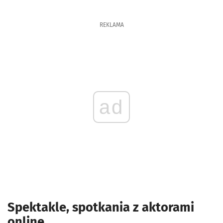
REKLAMA
ad
Spektakle, spotkania z aktorami
online