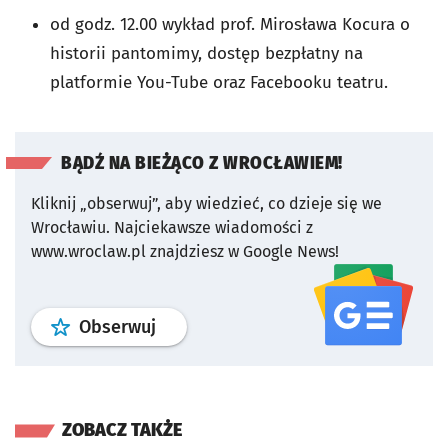
od godz. 12.00 wykład prof. Mirosława Kocura o
historii pantomimy, dostęp bezpłatny na
platformie You-Tube oraz Facebooku teatru.
BĄDŹ NA BIEŻĄCO Z WROCŁAWIEM!
Kliknij „obserwuj”, aby wiedzieć, co dzieje się we
Wrocławiu.
Najciekawsze wiadomości z
www.wroclaw.pl znajdziesz w Google News!
profil
google news
serwisu wroclaw
Obserwuj
ZOBACZ TAKŻE