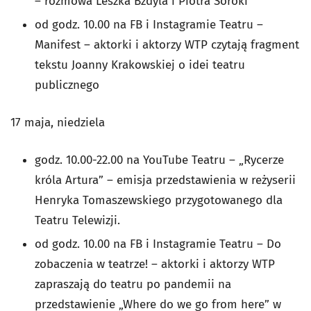
– rozmowa Leszka Bzdyla i Piotra Soroki
od godz. 10.00 na FB i Instagramie Teatru –
Manifest – aktorki i aktorzy WTP czytają fragment
tekstu Joanny Krakowskiej o idei teatru
publicznego
17 maja, niedziela
godz. 10.00-22.00 na YouTube Teatru – „Rycerze
króla Artura” – emisja przedstawienia w reżyserii
Henryka Tomaszewskiego przygotowanego dla
Teatru Telewizji.
od godz. 10.00 na FB i Instagramie Teatru – Do
zobaczenia w teatrze! – aktorki i aktorzy WTP
zapraszają do teatru po pandemii na
przedstawienie „Where do we go from here” w