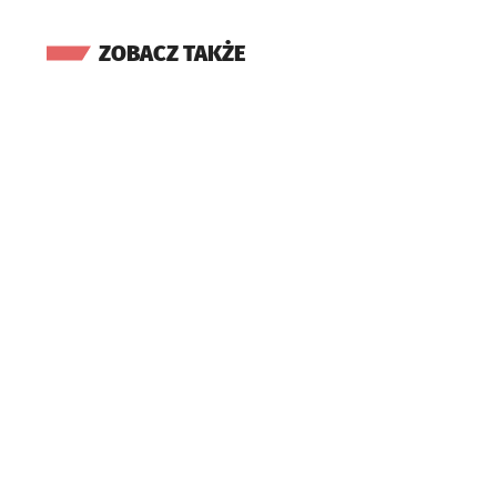
ZOBACZ TAKŻE