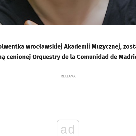
olwentka wrocławskiej Akademii Muzycznej, zos
ną cenionej Orquestry de la Comunidad de Madri
REKLAMA
ad