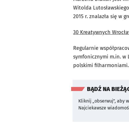
Witolda Lutosławskiego.
2015 r. znalazła się w 
30 Kreatywnych Wrocła
Regularnie współpracow
symfonicznymi m.in. w 
polskimi filharmoniami.
BĄDŹ NA BIEŻĄ
Kliknij „obserwuj”, aby 
Najciekawsze wiadomośc