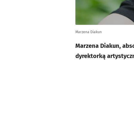
Marzena Diakun
Marzena Diakun, abs
dyrektorką artystycz