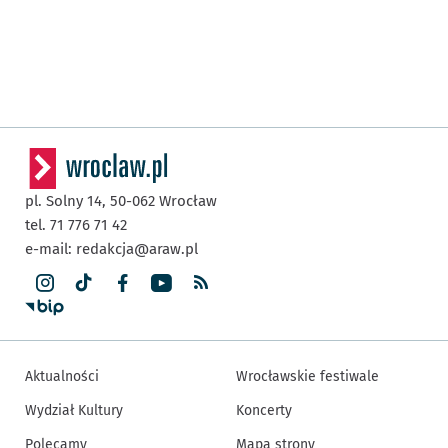
pl. Solny 14,
50-062
Wrocław
tel. 71 776 71 42
e-mail:
redakcja@araw.pl
Aktualności
Wrocławskie festiwale
Wydział Kultury
Koncerty
Polecamy
Mapa strony