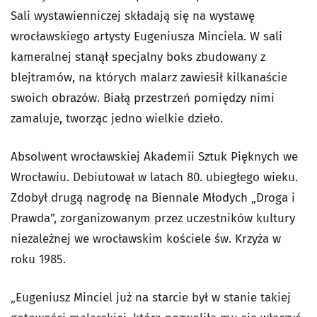
Sali wystawienniczej składają się na wystawę
wrocławskiego artysty Eugeniusza Minciela. W sali
kameralnej stanął specjalny boks zbudowany z
blejtramów, na których malarz zawiesił kilkanaście
swoich obrazów. Białą przestrzeń pomiędzy nimi
zamaluje, tworząc jedno wielkie dzieło.
Absolwent wrocławskiej Akademii Sztuk Pięknych we
Wrocławiu. Debiutował w latach 80. ubiegłego wieku.
Zdobył drugą nagrodę na Biennale Młodych „Droga i
Prawda”, zorganizowanym przez uczestników kultury
niezależnej we wrocławskim kościele św. Krzyża w
roku 1985.
„Eugeniusz Minciel już na starcie był w stanie takiej