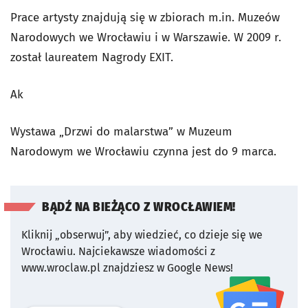
Prace artysty znajdują się w zbiorach m.in. Muzeów
Narodowych we Wrocławiu i w Warszawie. W 2009 r.
został laureatem Nagrody EXIT.
Ak
Wystawa „Drzwi do malarstwa” w Muzeum
Narodowym we Wrocławiu czynna jest do 9 marca.
BĄDŹ NA BIEŻĄCO Z WROCŁAWIEM!
Kliknij „obserwuj”, aby wiedzieć, co dzieje się we
Wrocławiu.
Najciekawsze wiadomości z
www.wroclaw.pl znajdziesz w Google News!