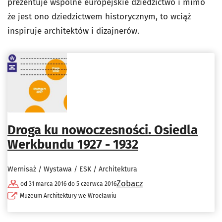
prezentuje wspólne europejskie dziedzictwo i mimo
że jest ono dziedzictwem historycznym, to wciąż
inspiruje architektów i dizajnerów.
Droga ku nowoczesności. Osiedla
Werkbundu 1927 - 1932
Wernisaż / Wystawa / ESK / Architektura
Zobacz
od 31 marca 2016 do 5 czerwca 2016
Muzeum Architektury we Wrocławiu