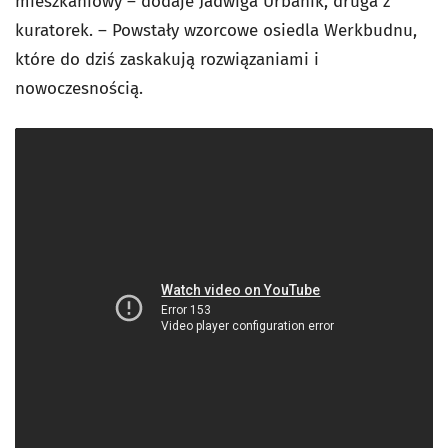
mieszkaniowy – dodaje Jadwiga Urbanik, druga z
kuratorek. – Powstały wzorcowe osiedla Werkbudnu,
które do dziś zaskakują rozwiązaniami i
nowoczesnością.