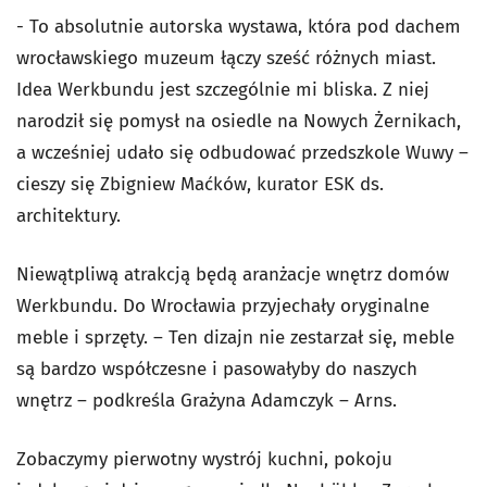
- To absolutnie autorska wystawa, która pod dachem
wrocławskiego muzeum łączy sześć różnych miast.
Idea Werkbundu jest szczególnie mi bliska. Z niej
narodził się pomysł na osiedle na Nowych Żernikach,
a wcześniej udało się odbudować przedszkole Wuwy –
cieszy się Zbigniew Maćków, kurator ESK ds.
architektury.
Niewątpliwą atrakcją będą aranżacje wnętrz domów
Werkbundu. Do Wrocławia przyjechały oryginalne
meble i sprzęty. – Ten dizajn nie zestarzał się, meble
są bardzo współczesne i pasowałyby do naszych
wnętrz – podkreśla Grażyna Adamczyk – Arns.
Zobaczymy pierwotny wystrój kuchni, pokoju