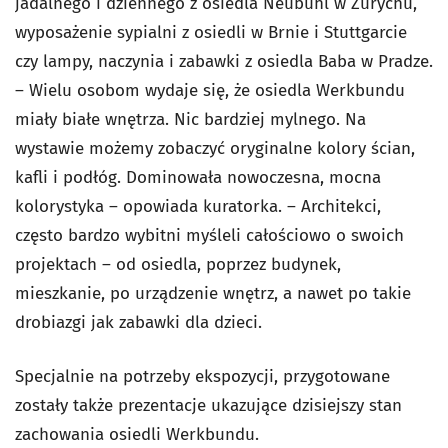
jadalnego i dziennego z osiedla Neubühl w Zurychu,
wyposażenie sypialni z osiedli w Brnie i Stuttgarcie
czy lampy, naczynia i zabawki z osiedla Baba w Pradze.
– Wielu osobom wydaje się, że osiedla Werkbundu
miały białe wnętrza. Nic bardziej mylnego. Na
wystawie możemy zobaczyć oryginalne kolory ścian,
kafli i podłóg. Dominowała nowoczesna, mocna
kolorystyka – opowiada kuratorka. – Architekci,
często bardzo wybitni myśleli całościowo o swoich
projektach – od osiedla, poprzez budynek,
mieszkanie, po urządzenie wnętrz, a nawet po takie
drobiazgi jak zabawki dla dzieci.
Specjalnie na potrzeby ekspozycji, przygotowane
zostały także prezentacje ukazujące dzisiejszy stan
zachowania osiedli Werkbundu.