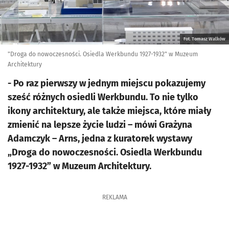
Fot. Tomasz Walków
"Droga do nowoczesności. Osiedla Werkbundu 1927-1932" w Muzeum
Architektury
- Po raz pierwszy w jednym miejscu pokazujemy
sześć różnych osiedli Werkbundu. To nie tylko
ikony architektury, ale także miejsca, które miały
zmienić na lepsze życie ludzi – mówi Grażyna
Adamczyk – Arns, jedna z kuratorek wystawy
„Droga do nowoczesności. Osiedla Werkbundu
1927-1932” w Muzeum Architektury.
REKLAMA