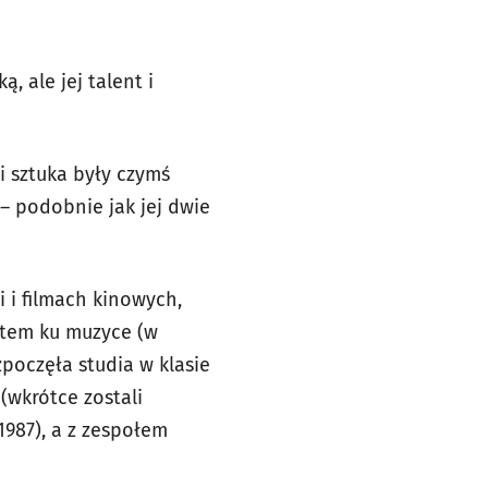
, ale jej talent i
i sztuka były czymś
– podobnie jak jej dwie
i i filmach kinowych,
otem ku muzyce (w
zpoczęła studia w klasie
(wkrótce zostali
1987), a z zespołem