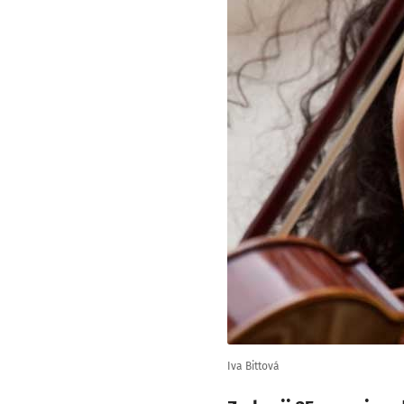
Iva Bittová