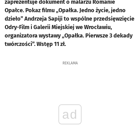
zaprezentuje dokument o malarzu Romanie
Opałce. Pokaz filmu „Opałka. Jedno życie, jedno
dzieło” Andrzeja Sapiji to wspólne przedsięwzięcie
Odry-Film i Galerii Miejskiej we Wrocławiu,
organizatora wystawy „Opałka. Pierwsze 3 dekady
twórczości”. Wstęp 11 zł.
REKLAMA
ad