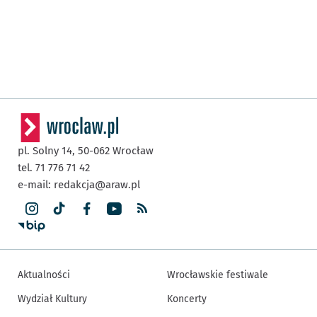
pl. Solny 14,
50-062
Wrocław
tel. 71 776 71 42
e-mail:
redakcja@araw.pl
Aktualności
Wrocławskie festiwale
Wydział Kultury
Koncerty