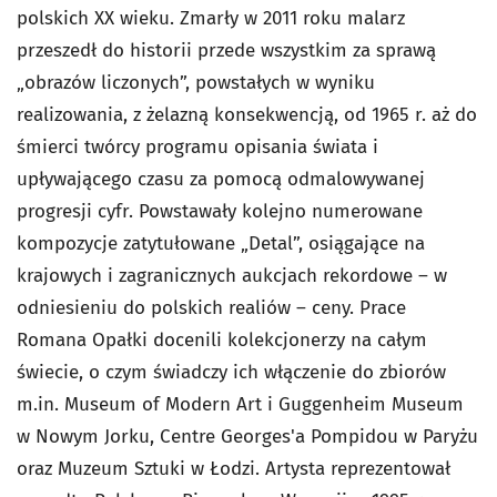
polskich XX wieku. Zmarły w 2011 roku malarz
przeszedł do historii przede wszystkim za sprawą
„obrazów liczonych”, powstałych w wyniku
realizowania, z żelazną konsekwencją, od 1965 r. aż do
śmierci twórcy programu opisania świata i
upływającego czasu za pomocą odmalowywanej
progresji cyfr. Powstawały kolejno numerowane
kompozycje zatytułowane „Detal”, osiągające na
krajowych i zagranicznych aukcjach rekordowe – w
odniesieniu do polskich realiów – ceny. Prace
Romana Opałki docenili kolekcjonerzy na całym
świecie, o czym świadczy ich włączenie do zbiorów
m.in. Museum of Modern Art i Guggenheim Museum
w Nowym Jorku, Centre Georges'a Pompidou w Paryżu
oraz Muzeum Sztuki w Łodzi. Artysta reprezentował