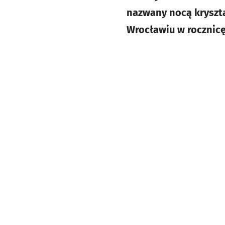
nazwany nocą kryszta
Wrocławiu w rocznic