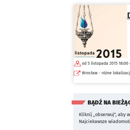
od 5 listopada 2015 18:00 
Wrocław - różne lokaliza
BĄDŹ NA BIEŻĄ
Kliknij „obserwuj”, aby 
Najciekawsze wiadomośc