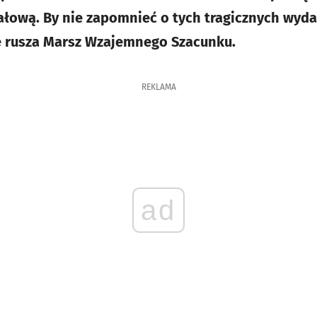
łową. By nie zapomnieć o tych tragicznych wyda
ę rusza Marsz Wzajemnego Szacunku.
REKLAMA
ad