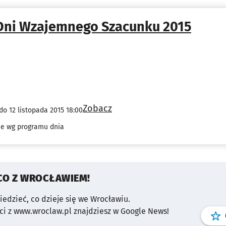
Dni Wzajemnego Szacunku 2015
Zobacz
do 12 listopada 2015 18:00
cje wg programu dnia
CO Z WROCŁAWIEM!
wiedzieć, co dzieje się we Wrocławiu.
i z www.wroclaw.pl znajdziesz w Google News!