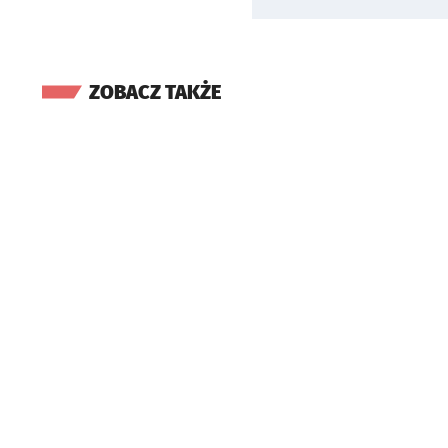
ZOBACZ TAKŻE