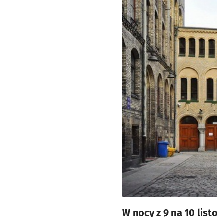
W nocy z 9 na 10 lis