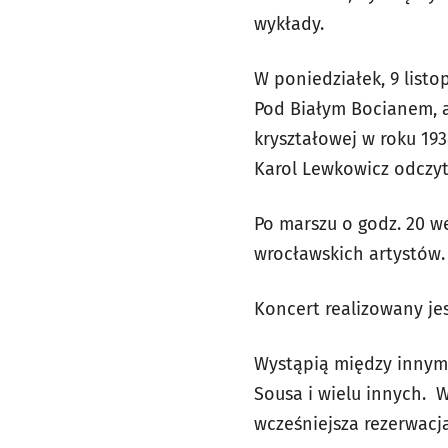
wykłady.
W poniedziałek, 9 list
Pod Białym Bocianem, 
kryształowej w roku 19
Karol Lewkowicz odczyt
Po marszu o godz. 20 
wrocławskich artystów. 
Koncert realizowany je
Wystąpią między innymi:
Sousa i wielu innych. 
wcześniejsza rezerwacja