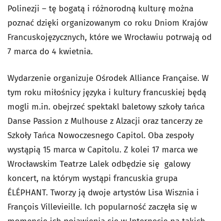
Polinezji – tę bogatą i różnorodną kulturę można
poznać dzięki organizowanym co roku Dniom Krajów
Francuskojęzycznych, które we Wrocławiu potrwają od
7 marca do 4 kwietnia.
Wydarzenie organizuje Ośrodek Alliance Française. W
tym roku miłośnicy języka i kultury francuskiej będą
mogli m.in. obejrzeć spektakl baletowy szkoły tańca
Danse Passion z Mulhouse z Alzacji oraz tancerzy ze
Szkoły Tańca Nowoczesnego Capitol. Oba zespoły
wystąpią 15 marca w Capitolu. Z kolei 17 marca we
Wrocławskim Teatrze Lalek odbędzie się galowy
koncert, na którym wystąpi francuskia grupa
ÉLÉPHANT. Tworzy ją dwoje artystów Lisa Wisznia i
François Villevieille. Ich popularność zaczęła się w