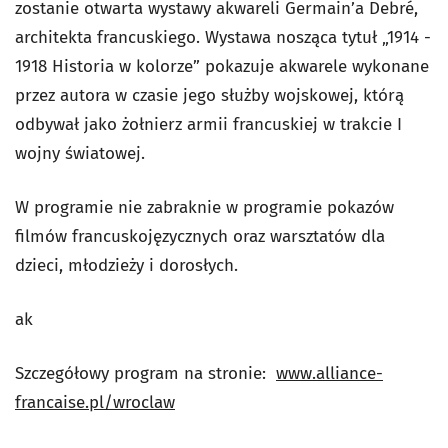
zostanie otwarta wystawy akwareli Germain’a Debré,
architekta francuskiego. Wystawa nosząca tytuł „1914 -
1918 Historia w kolorze” pokazuje akwarele wykonane
przez autora w czasie jego służby wojskowej, którą
odbywał jako żołnierz armii francuskiej w trakcie I
wojny światowej.
W programie nie zabraknie w programie pokazów
filmów francuskojęzycznych oraz warsztatów dla
dzieci, młodzieży i dorosłych.
ak
Szczegółowy program na stronie:
www.alliance-
francaise.pl/wroclaw