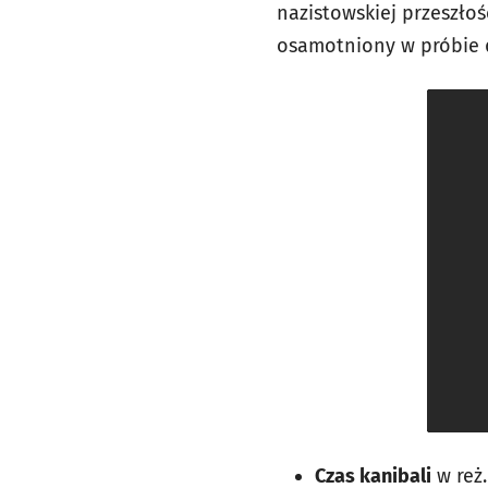
nazistowskiej przeszłoś
osamotniony w próbie 
Czas kanibali
w reż.