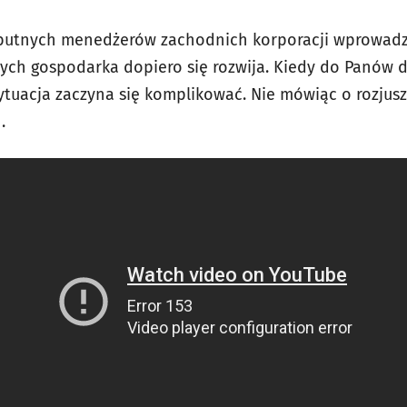
butnych menedżerów zachodnich korporacji wprowadza
rych gospodarka dopiero się rozwija. Kiedy do Panów 
ytuacja zaczyna się komplikować. Nie mówiąc o rozjus
.