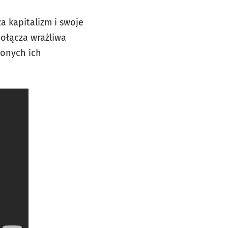
 kapitalizm i swoje
dołącza wrażliwa
zonych ich