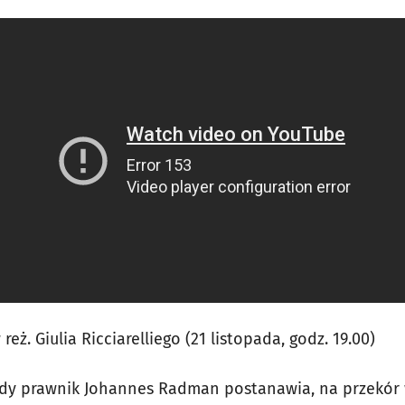
reż. Giulia Ricciarelliego (21 listopada, godz. 19.00)
łody prawnik Johannes Radman postanawia, na przekór w