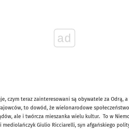
ad
e, czym teraz zainteresowani są obywatele za Odrą, a 
ajowców, to dowód, że wielonarodowe społeczeństwo t
dów, ale i twórcza mieszanka wielu kultur. To w Niem
i mediolańczyk Giulio Ricciarelli, syn afgańskiego poli