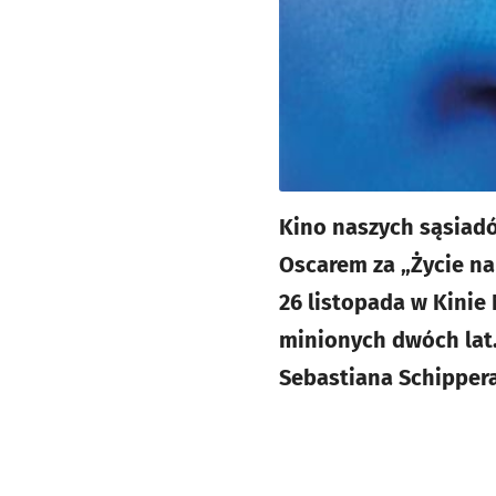
Kino naszych sąsiadó
Oscarem za „Życie na
26 listopada w Kinie
minionych dwóch lat.
Sebastiana Schippera