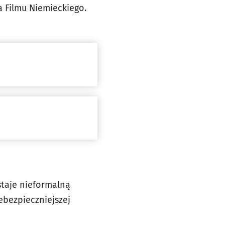
a Filmu Niemieckiego.
staje nieformalną
ebezpieczniejszej