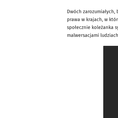
Dwóch zarozumiałych, 
prawa w krajach, w któ
społecznie koleżanka s
malwersacjami ludziach