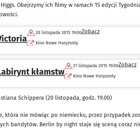
e Higgs. Obejrzymy ich filmy w ramach 15 edycji Tygodni
owości.
Zobacz
20 listopada 2015 19:00
Victoria
Kino Nowe Horyzonty
Zobacz
21 listopada 2015 19:00
Labirynt kłamstw
Kino Nowe Horyzonty
stiana Schippera (20 listopada, godz. 19.00)
e, która nie mówiąc po niemiecku, przez przypadek zo
ych bandytów. Berlin by night staje się sceną coraz ni