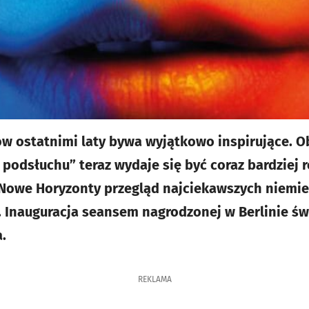
w ostatnimi laty bywa wyjątkowo inspirujące. O
 podsłuchu” teraz wydaje się być coraz bardziej 
 Nowe Horyzonty przegląd najciekawszych niemie
 Inauguracja seansem nagrodzonej w Berlinie świ
.
REKLAMA