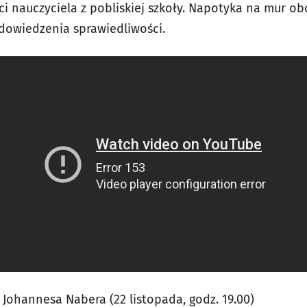
ci nauczyciela z pobliskiej szkoły. Napotyka na mur obo
dowiedzenia sprawiedliwości.
 Johannesa Nabera (22 listopada, godz. 19.00)