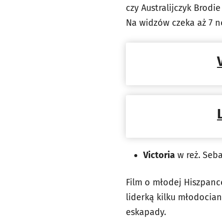
czy Australijczyk Brodi
Na widzów czeka aż 7 n
Victoria
w reż. Seba
Film o młodej Hiszpanc
liderką kilku młodocian
eskapady.