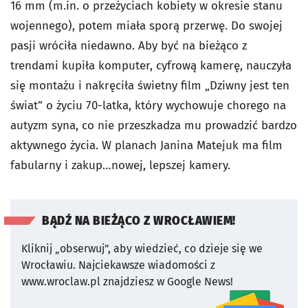
16 mm (m.in. o przeżyciach kobiety w okresie stanu
wojennego), potem miała sporą przerwę. Do swojej
pasji wróciła niedawno. Aby być na bieżąco z
trendami kupiła komputer, cyfrową kamerę, nauczyła
się montażu i nakręciła świetny film „Dziwny jest ten
świat” o życiu 70-latka, który wychowuje chorego na
autyzm syna, co nie przeszkadza mu prowadzić bardzo
aktywnego życia. W planach Janina Matejuk ma film
fabularny i zakup…nowej, lepszej kamery.
BĄDŹ NA BIEŻĄCO Z WROCŁAWIEM!
Kliknij „obserwuj”, aby wiedzieć, co dzieje się we
Wrocławiu.
Najciekawsze wiadomości z
www.wroclaw.pl znajdziesz w Google News!