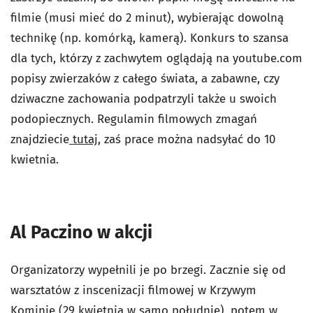
filmie (musi mieć do 2 minut), wybierając dowolną
technikę (np. komórką, kamerą). Konkurs to szansa
dla tych, którzy z zachwytem oglądają na youtube.com
popisy zwierzaków z całego świata, a zabawne, czy
dziwaczne zachowania podpatrzyli także u swoich
podopiecznych. Regulamin filmowych zmagań
znajdziecie
tutaj
, zaś prace można nadsyłać do 10
kwietnia.
Al Paczino w akcji
Organizatorzy wypełnili je po brzegi. Zacznie się od
warsztatów z inscenizacji filmowej w Krzywym
Kominie (29 kwietnia w samo południe), potem w