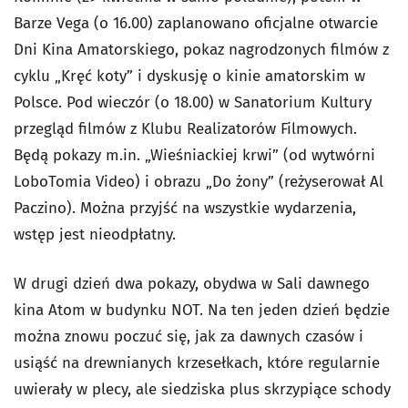
Barze Vega (o 16.00) zaplanowano oficjalne otwarcie
Dni Kina Amatorskiego, pokaz nagrodzonych filmów z
cyklu „Kręć koty” i dyskusję o kinie amatorskim w
Polsce. Pod wieczór (o 18.00) w Sanatorium Kultury
przegląd filmów z Klubu Realizatorów Filmowych.
Będą pokazy m.in. „Wieśniackiej krwi” (od wytwórni
LoboTomia Video) i obrazu „Do żony” (reżyserował Al
Paczino). Można przyjść na wszystkie wydarzenia,
wstęp jest nieodpłatny.
W drugi dzień dwa pokazy, obydwa w Sali dawnego
kina Atom w budynku NOT. Na ten jeden dzień będzie
można znowu poczuć się, jak za dawnych czasów i
usiąść na drewnianych krzesełkach, które regularnie
uwierały w plecy, ale siedziska plus skrzypiące schody