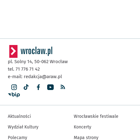
pl. Solny 14,
50-062
Wrocław
tel. 71 776 71 42
e-mail:
redakcja@araw.pl
Aktualności
Wrocławskie festiwale
Wydział Kultury
Koncerty
Polecamy
Mapa strony