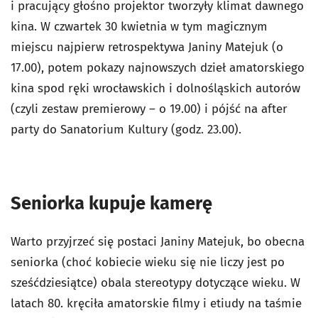
i pracujący głośno projektor tworzyły klimat dawnego
kina. W czwartek 30 kwietnia w tym magicznym
miejscu najpierw retrospektywa Janiny Matejuk (o
17.00), potem pokazy najnowszych dzieł amatorskiego
kina spod ręki wrocławskich i dolnośląskich autorów
(czyli zestaw premierowy – o 19.00) i pójść na after
party do Sanatorium Kultury (godz. 23.00).
Seniorka kupuje kamerę
Warto przyjrzeć się postaci Janiny Matejuk, bo obecna
seniorka (choć kobiecie wieku się nie liczy jest po
sześćdziesiątce) obala stereotypy dotyczące wieku. W
latach 80. kręciła amatorskie filmy i etiudy na taśmie