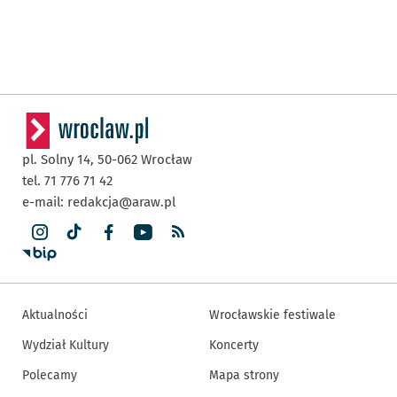
pl. Solny 14,
50-062
Wrocław
tel. 71 776 71 42
e-mail:
redakcja@araw.pl
Aktualności
Wrocławskie festiwale
Wydział Kultury
Koncerty
Polecamy
Mapa strony