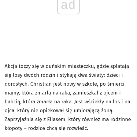
ad
Akcja toczy się w duńskim miasteczku, gdzie splatają
się losy dwóch rodzin i stykają dwa światy: dzieci i
dorosłych. Christian jest nowy w szkole, po śmierci
mamy, która zmarła na raka, zamieszkał z ojcem i
babcią, która zmarła na raka. Jest wściekły na los i na
ojca, który nie opiekował się umierającą żoną.
Zaprzyjaźnia się z Eliasem, który również ma rodzinne
kłopoty – rodzice chcą się rozwieść.