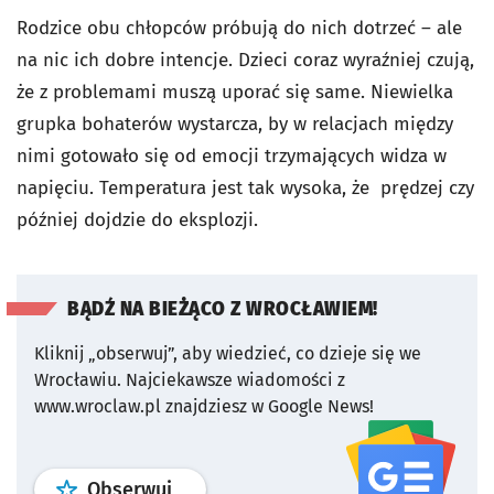
Rodzice obu chłopców próbują do nich dotrzeć – ale
na nic ich dobre intencje. Dzieci coraz wyraźniej czują,
że z problemami muszą uporać się same. Niewielka
grupka bohaterów wystarcza, by w relacjach między
nimi gotowało się od emocji trzymających widza w
napięciu. Temperatura jest tak wysoka, że prędzej czy
później dojdzie do eksplozji.
BĄDŹ NA BIEŻĄCO Z WROCŁAWIEM!
Kliknij „obserwuj”, aby wiedzieć, co dzieje się we
Wrocławiu.
Najciekawsze wiadomości z
www.wroclaw.pl znajdziesz w Google News!
profil
google news
serwisu wroclaw
Obserwuj