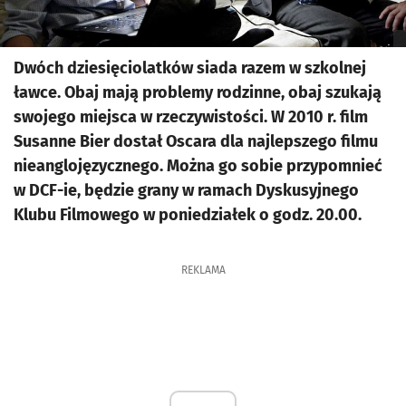
Dwóch dziesięciolatków siada razem w szkolnej
ławce. Obaj mają problemy rodzinne, obaj szukają
swojego miejsca w rzeczywistości. W 2010 r. film
Susanne Bier dostał Oscara dla najlepszego filmu
nieanglojęzycznego. Można go sobie przypomnieć
w DCF-ie, będzie grany w ramach Dyskusyjnego
Klubu Filmowego w poniedziałek o godz. 20.00.
REKLAMA