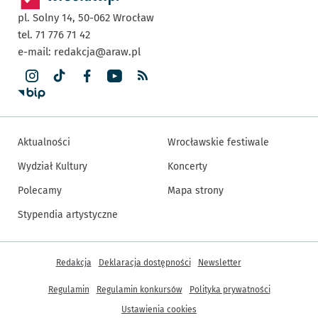
pl. Solny 14,
50-062
Wrocław
tel. 71 776 71 42
e-mail:
redakcja@araw.pl
Aktualności
Wrocławskie festiwale
Wydział Kultury
Koncerty
Polecamy
Mapa strony
Stypendia artystyczne
Inne informacje
Redakcja
Deklaracja dostępności
Newsletter
Regulamin
Regulamin konkursów
Polityka prywatności
Ustawienia cookies