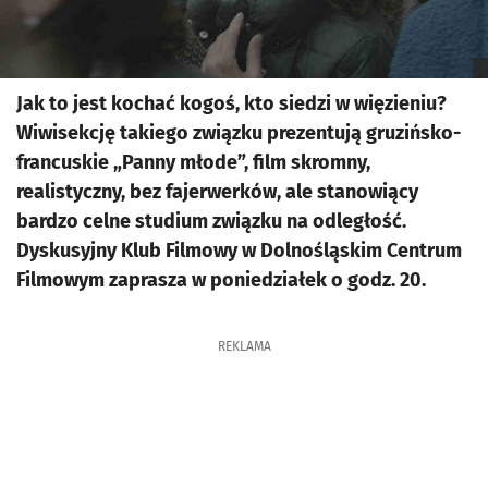
Jak to jest kochać kogoś, kto siedzi w więzieniu?
Wiwisekcję takiego związku prezentują gruzińsko-
francuskie „Panny młode”, film skromny,
realistyczny, bez fajerwerków, ale stanowiący
bardzo celne studium związku na odległość.
Dyskusyjny Klub Filmowy w Dolnośląskim Centrum
Filmowym zaprasza w poniedziałek o godz. 20.
REKLAMA