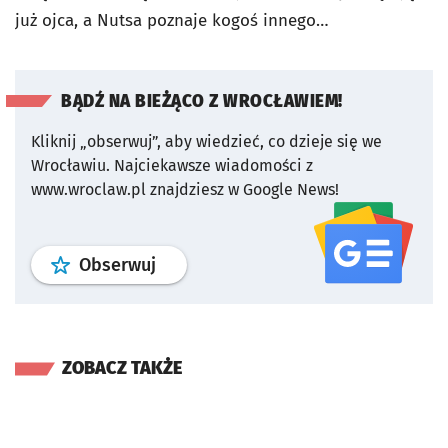
już ojca, a Nutsa poznaje kogoś innego…
BĄDŹ NA BIEŻĄCO Z WROCŁAWIEM!
Kliknij „obserwuj”, aby wiedzieć, co dzieje się we
Wrocławiu.
Najciekawsze wiadomości z
www.wroclaw.pl znajdziesz w Google News!
profil
google news
serwisu wroclaw
Obserwuj
ZOBACZ TAKŻE