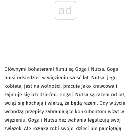
ad
Głównymi bohaterami filmu są Goga i Nutsa. Goga
musi odsiedzieć w więzieniu sześć lat. Nutsa, jego
kobieta, jest na wolności, pracuje jako krawcowa i
zajmuje się ich dziećmi. Goga i Nutsa są razem od lat,
wciąż się kochają i wierzą, że będą razem. Gdy w życie
wchodzą przepisy zabraniające konkubentom wizyt w
więzieniu, Goga i Nutsa bez wahania legalizują swój
związek. Ale rozłąka robi swoje, dzieci nie pamiętają