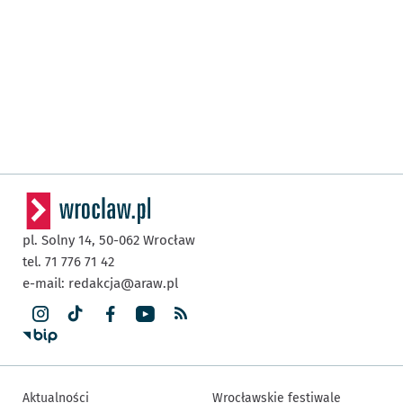
pl. Solny 14,
50-062
Wrocław
tel. 71 776 71 42
e-mail:
redakcja@araw.pl
Aktualności
Wrocławskie festiwale