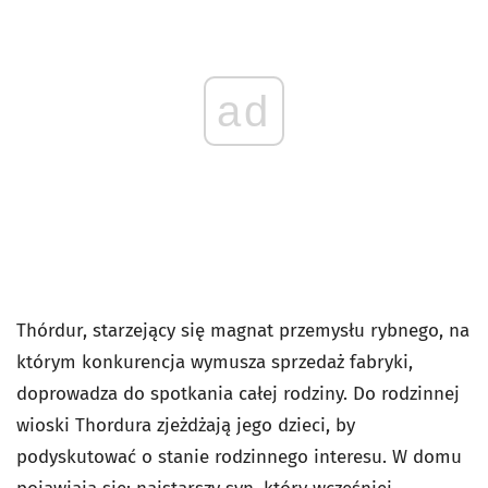
ad
Thórdur, starzejący się magnat przemysłu rybnego, na
którym konkurencja wymusza sprzedaż fabryki,
doprowadza do spotkania całej rodziny. Do rodzinnej
wioski Thordura zjeżdżają jego dzieci, by
podyskutować o stanie rodzinnego interesu. W domu