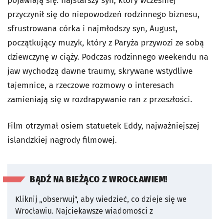
pojawiają się: najstarszy syn, który wcześniej
przyczynił się do niepowodzeń rodzinnego biznesu,
sfrustrowana córka i najmłodszy syn, August,
początkujący muzyk, który z Paryża przywozi ze sobą
dziewczynę w ciąży. Podczas rodzinnego weekendu na
jaw wychodzą dawne traumy, skrywane wstydliwe
tajemnice, a rzeczowe rozmowy o interesach
zamieniają się w rozdrapywanie ran z przeszłości.
Film otrzymał osiem statuetek Eddy, najważniejszej
islandzkiej nagrody filmowej.
BĄDŹ NA BIEŻĄCO Z WROCŁAWIEM!
Kliknij „obserwuj”, aby wiedzieć, co dzieje się we
Wrocławiu.
Najciekawsze wiadomości z