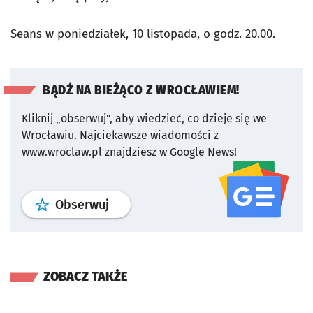
Seans w poniedziałek, 10 listopada, o godz. 20.00.
BĄDŹ NA BIEŻĄCO Z WROCŁAWIEM!
Kliknij „obserwuj”, aby wiedzieć, co dzieje się we
Wrocławiu.
Najciekawsze wiadomości z
www.wroclaw.pl znajdziesz w Google News!
profil
google news
serwisu wroclaw
Obserwuj
ZOBACZ TAKŻE