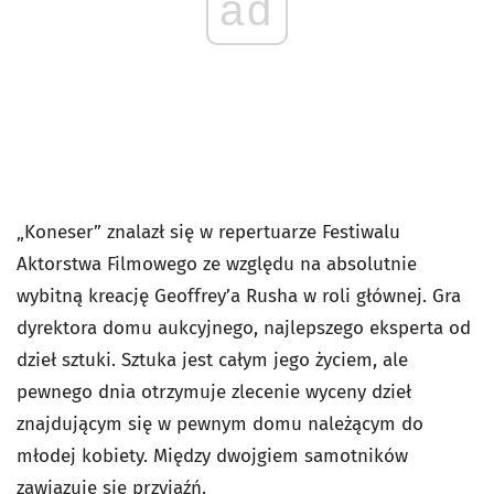
ad
„Koneser” znalazł się w repertuarze Festiwalu
Aktorstwa Filmowego ze względu na absolutnie
wybitną kreację Geoffrey’a Rusha w roli głównej. Gra
dyrektora domu aukcyjnego, najlepszego eksperta od
dzieł sztuki. Sztuka jest całym jego życiem, ale
pewnego dnia otrzymuje zlecenie wyceny dzieł
znajdującym się w pewnym domu należącym do
młodej kobiety. Między dwojgiem samotników
zawiązuje się przyjaźń.