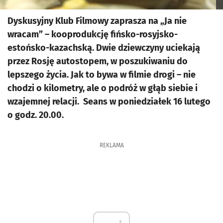
Dyskusyjny Klub Filmowy zaprasza na „Ja nie
wracam” – kooprodukcję fińsko-rosyjsko-
estońsko-kazachską. Dwie dziewczyny uciekają
przez Rosję autostopem, w poszukiwaniu do
lepszego życia. Jak to bywa w filmie drogi – nie
chodzi o kilometry, ale o podróż w głąb siebie i
wzajemnej relacji. Seans w poniedziałek 16 lutego
o godz. 20.00.
REKLAMA