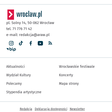
pl. Solny 14,
50-062
Wrocław
tel. 71 776 71 42
e-mail:
redakcja@araw.pl
Aktualności
Wrocławskie festiwale
Wydział Kultury
Koncerty
Polecamy
Mapa strony
Stypendia artystyczne
Inne informacje
Redakcja
Deklaracja dostępności
Newsletter