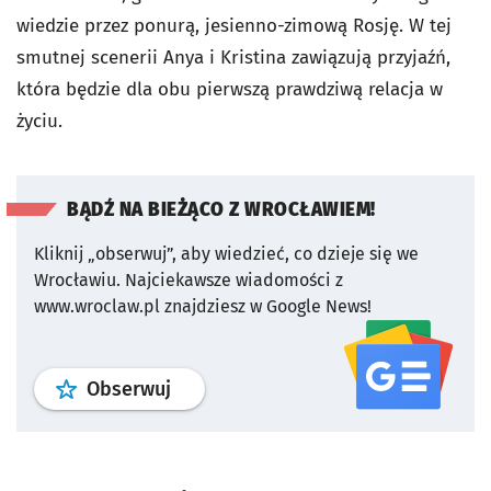
wiedzie przez ponurą, jesienno-zimową Rosję. W tej
smutnej scenerii Anya i Kristina zawiązują przyjaźń,
która będzie dla obu pierwszą prawdziwą relacja w
życiu.
BĄDŹ NA BIEŻĄCO Z WROCŁAWIEM!
Kliknij „obserwuj”, aby wiedzieć, co dzieje się we
Wrocławiu.
Najciekawsze wiadomości z
www.wroclaw.pl znajdziesz w Google News!
profil
google news
serwisu wroclaw
Obserwuj