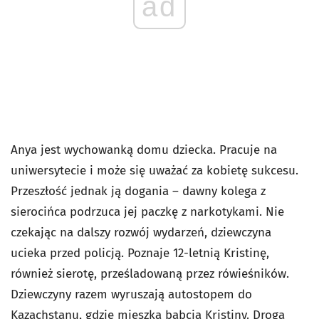
ad
Anya jest wychowanką domu dziecka. Pracuje na
uniwersytecie i może się uważać za kobietę sukcesu.
Przeszłość jednak ją dogania – dawny kolega z
sierocińca podrzuca jej paczkę z narkotykami. Nie
czekając na dalszy rozwój wydarzeń, dziewczyna
ucieka przed policją. Poznaje 12-letnią Kristinę,
również sierotę, prześladowaną przez rówieśników.
Dziewczyny razem wyruszają autostopem do
Kazachstanu, gdzie mieszka babcia Kristiny. Droga