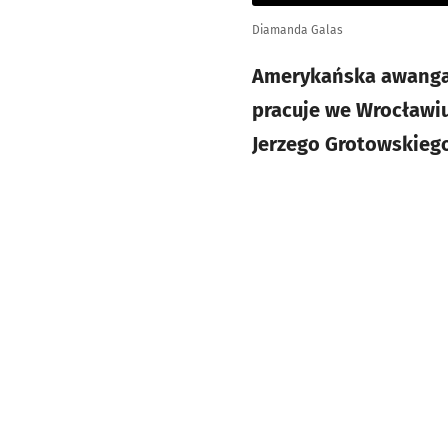
Diamanda Galas
Amerykańska awangar
pracuje we Wrocławiu
Jerzego Grotowskieg