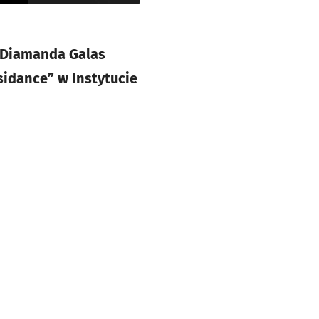
 Diamanda Galas
sidance” w Instytucie