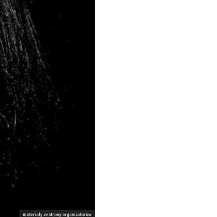
materiały ze strony organizatorów