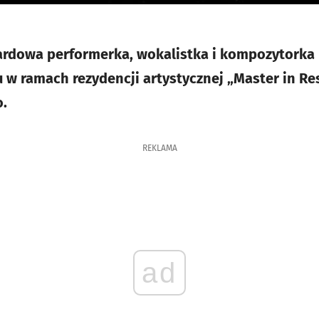
dowa performerka, wokalistka i kompozytorka
 w ramach rezydencji artystycznej „Master in Re
o.
REKLAMA
ad