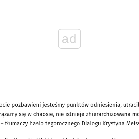
ad
cie pozbawieni jesteśmy punktów odniesienia, utracili
ążamy się w chaosie, nie istnieje zhierarchizowana mo
 – tłumaczy hasło tegorocznego Dialogu Krystyna Meis