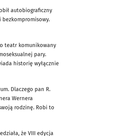
obił autobiograficzny
y i bezkompromisowy.
 to teatr komunikowany
omoseksualnej pary.
iada historię wyłącznie
um. Dlaczego pan R.
inera Wernera
swoją rodzinę. Robi to
działa, że VIII edycja