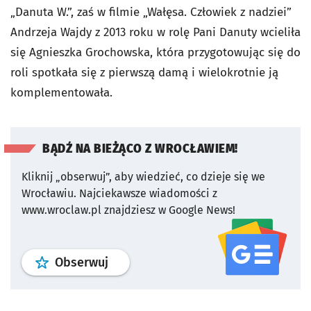
„Danuta W.”, zaś w filmie „Wałęsa. Człowiek z nadziei”
Andrzeja Wajdy z 2013 roku w rolę Pani Danuty wcieliła
się Agnieszka Grochowska, która przygotowując się do
roli spotkała się z pierwszą damą i wielokrotnie ją
komplementowała.
BĄDŹ NA BIEŻĄCO Z WROCŁAWIEM!
Kliknij „obserwuj”, aby wiedzieć, co dzieje się we
Wrocławiu.
Najciekawsze wiadomości z
www.wroclaw.pl znajdziesz w Google News!
profil
google news
serwisu wroclaw
Obserwuj