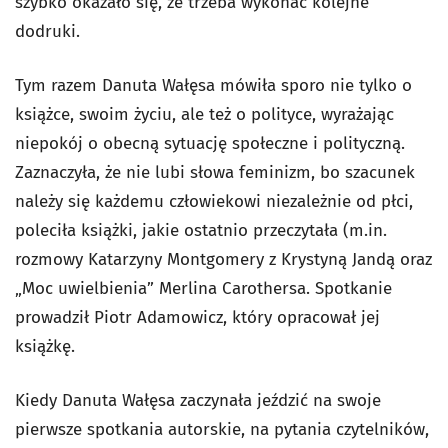
szybko okazało się, że trzeba wykonać kolejne
dodruki.
Tym razem Danuta Wałęsa mówiła sporo nie tylko o
książce, swoim życiu, ale też o polityce, wyrażając
niepokój o obecną sytuację społeczne i polityczną.
Zaznaczyła, że nie lubi słowa feminizm, bo szacunek
należy się każdemu człowiekowi niezależnie od płci,
poleciła książki, jakie ostatnio przeczytała (m.in.
rozmowy Katarzyny Montgomery z Krystyną Jandą oraz
„Moc uwielbienia” Merlina Carothersa. Spotkanie
prowadził Piotr Adamowicz, który opracował jej
książkę.
Kiedy Danuta Wałęsa zaczynała jeździć na swoje
pierwsze spotkania autorskie, na pytania czytelników,