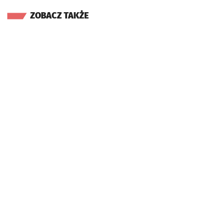
ZOBACZ TAKŻE