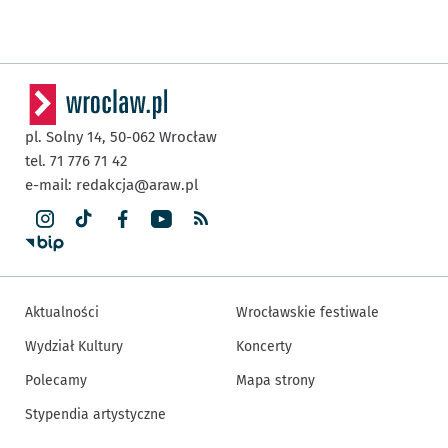
pl. Solny 14,
50-062
Wrocław
tel. 71 776 71 42
e-mail:
redakcja@araw.pl
Aktualności
Wrocławskie festiwale
Wydział Kultury
Koncerty
Polecamy
Mapa strony
Stypendia artystyczne