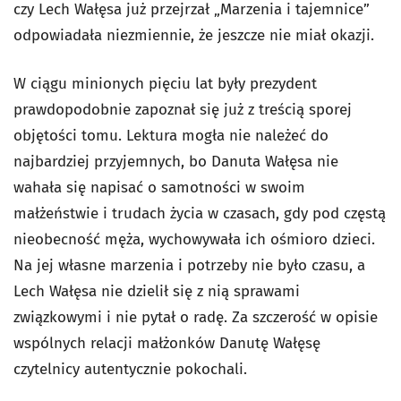
czy Lech Wałęsa już przejrzał „Marzenia i tajemnice”
odpowiadała niezmiennie, że jeszcze nie miał okazji.
W ciągu minionych pięciu lat były prezydent
prawdopodobnie zapoznał się już z treścią sporej
objętości tomu. Lektura mogła nie należeć do
najbardziej przyjemnych, bo Danuta Wałęsa nie
wahała się napisać o samotności w swoim
małżeństwie i trudach życia w czasach, gdy pod częstą
nieobecność męża, wychowywała ich ośmioro dzieci.
Na jej własne marzenia i potrzeby nie było czasu, a
Lech Wałęsa nie dzielił się z nią sprawami
związkowymi i nie pytał o radę. Za szczerość w opisie
wspólnych relacji małżonków Danutę Wałęsę
czytelnicy autentycznie pokochali.