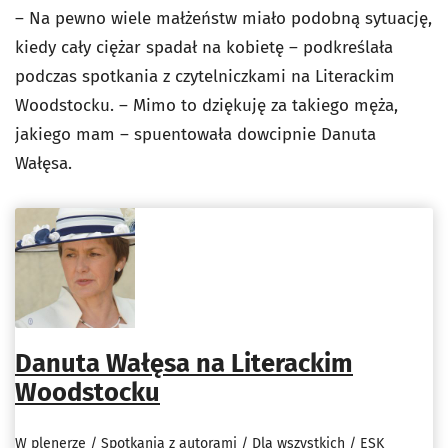
– Na pewno wiele małżeństw miało podobną sytuację,
kiedy cały ciężar spadał na kobietę – podkreślała
podczas spotkania z czytelniczkami na Literackim
Woodstocku. – Mimo to dziękuję za takiego męża,
jakiego mam – spuentowała dowcipnie Danuta
Wałęsa.
Danuta Wałęsa na Literackim
Woodstocku
W plenerze / Spotkania z autorami / Dla wszystkich / ESK