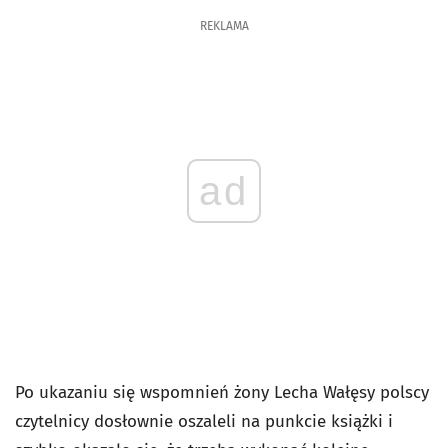
REKLAMA
ad
Po ukazaniu się wspomnień żony Lecha Wałęsy polscy
czytelnicy dosłownie oszaleli na punkcie książki i