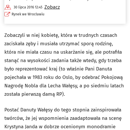
Zobacz
30 lipca 2016 12:45
Rynek we Wrocławiu
Zobaczyli w niej kobietę, która w trudnych czasach
zaciskała zęby i musiała utrzymać sporą rodzinę,
która nie miała czasu na uskarżanie się, ale potrafiła
stanąć na wysokości zadania także wtedy, gdy trzeba
było reprezentować kraj (to właśnie Pani Danuta
pojechała w 1983 roku do Oslo, by odebrać Pokojową
Nagrodę Nobla dla Lecha Wałęsy, a po siedmiu latach
została pierwszą damą RP).
Postać Danuty Wałęsy do tego stopnia zainspirowała
twórców, że jej wspomnienia zaadaptowała na scenę
Krystyna Janda w dobrze ocenionym monodramie