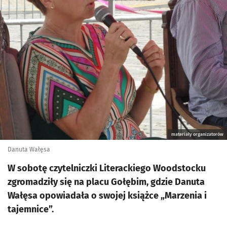
materiały organizatorów
Danuta Wałęsa
W sobotę czytelniczki Literackiego Woodstocku
zgromadziły się na placu Gołębim, gdzie Danuta
Wałęsa opowiadała o swojej książce „Marzenia i
tajemnice”.