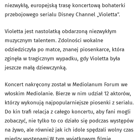
niezwykłą, europejską trasę koncertową bohaterki
przebojowego serialu Disney Channel „Violetta”.
Violetta jest nastolatką obdarzoną niezwykłym
muzycznym talentem. Zdolności wokalne
odziedziczyła po matce, znanej piosenkarce, która
zginęła w tragicznym wypadku, gdy Violetta była
jeszcze małą dziewczynką.
Koncert nakręcony został w Mediolanum Forum we
włoskim Mediolanie. Bierze w nim udział 12 aktorów,
którzy wykonują najpopularniejsze piosenki z serialu.
Do kin trafi relacja z całego koncertu, aby fani mogli
zobaczyć, nie tylko to co działo się podczas występów
na żywo, ale również jak ich idole spędzali wolny czas
między występami.W tym wyjątkowym filmie