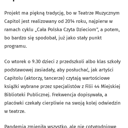
Projekt ma piękną tradycję, bo w Teatrze Muzycznym
Capitol jest realizowany od 2014 roku, najpierw w
ramach cyklu „Cała Polska Czyta Dzieciom”, a potem,
bo bardzo się spodobał, już jako stały punkt
programu.
Co wtorek o 9.30 dzieci z przedszkoli albo klas szkoły
podstawowej zasiadały, aby posłuchać, jak artyści
Capitolu (aktorzy, tancerze) czytają wartościowe
książki wybrane przez specjalistów z Filii 44 Miejskiej
Biblioteki Publicznej. Frekwencja dopisywała, a
placówki czekały cierpliwie na swoją kolej odwiedzin
w teatrze.
Pandemia zmieniła wszystko, ale nie cotygodniowe