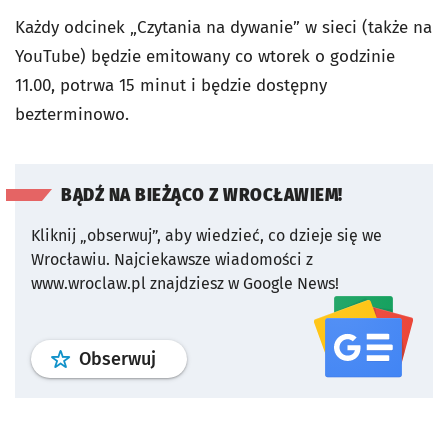
Każdy odcinek „Czytania na dywanie” w sieci (także na
YouTube) będzie emitowany co wtorek o godzinie
11.00, potrwa 15 minut i będzie dostępny
bezterminowo.
BĄDŹ NA BIEŻĄCO Z WROCŁAWIEM!
Kliknij „obserwuj”, aby wiedzieć, co dzieje się we
Wrocławiu.
Najciekawsze wiadomości z
www.wroclaw.pl znajdziesz w Google News!
profil
google news
serwisu wroclaw
Obserwuj