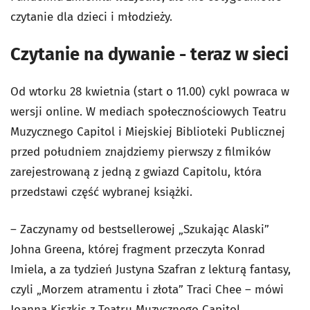
czytanie dla dzieci i młodzieży.
Czytanie na dywanie - teraz w sieci
Od wtorku 28 kwietnia (start o 11.00) cykl powraca w
wersji online. W mediach społecznościowych Teatru
Muzycznego Capitol i Miejskiej Biblioteki Publicznej
przed południem znajdziemy pierwszy z filmików
zarejestrowaną z jedną z gwiazd Capitolu, która
przedstawi część wybranej książki.
– Zaczynamy od bestsellerowej „Szukając Alaski”
Johna Greena, której fragment przeczyta Konrad
Imiela, a za tydzień Justyna Szafran z lekturą fantasy,
czyli „Morzem atramentu i złota” Traci Chee – mówi
Joanna Kiszkis z Teatru Muzycznego Capitol.