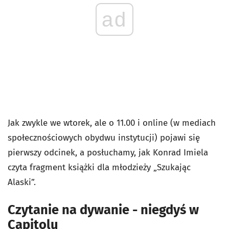
ad
Jak zwykle we wtorek, ale o 11.00 i online (w mediach
społecznościowych obydwu instytucji) pojawi się
pierwszy odcinek, a posłuchamy, jak Konrad Imiela
czyta fragment książki dla młodzieży „Szukając
Alaski”.
Czytanie na dywanie - niegdyś w
Capitolu