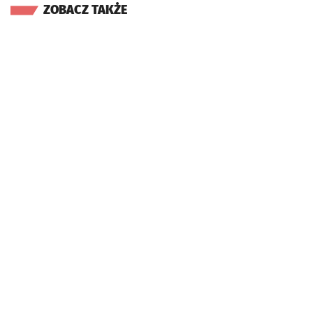
ZOBACZ TAKŻE