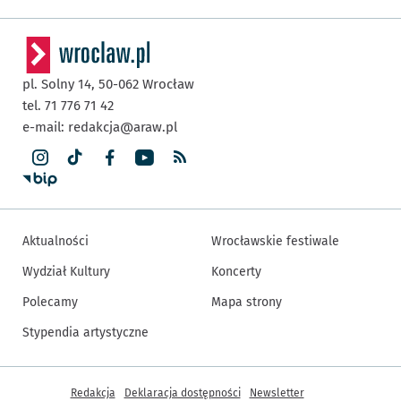
pl. Solny 14,
50-062
Wrocław
tel. 71 776 71 42
e-mail:
redakcja@araw.pl
Aktualności
Wrocławskie festiwale
Wydział Kultury
Koncerty
Polecamy
Mapa strony
Stypendia artystyczne
Inne informacje
Redakcja
Deklaracja dostępności
Newsletter