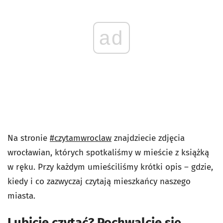
ad
Na stronie
#czytamwroclaw
znajdziecie zdjęcia
wrocławian, których spotkaliśmy w mieście z książką
w ręku. Przy każdym umieściliśmy krótki opis – gdzie,
kiedy i co zazwyczaj czytają mieszkańcy naszego
miasta.
Lubicie czytać? Pochwalcie się