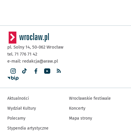
pl. Solny 14,
50-062
Wrocław
tel. 71 776 71 42
e-mail:
redakcja@araw.pl
Aktualności
Wrocławskie festiwale
Wydział Kultury
Koncerty
Polecamy
Mapa strony
Stypendia artystyczne