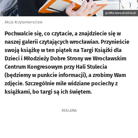
grafika www.wroclaw.pl
Akcja #czytamwroclaw
Pochwalcie się, co czytacie, a znajdziecie się w
naszej galerii czytających wrocławian. Przynieście
swoją książkę w ten piątek na Targi Książki dla
Dzieci i Młodzieży Dobre Strony we Wrocławskim
Centrum Kongresowym przy Hali Stulecia
(będziemy w punkcie informacji), a zrobimy Wam
zdjęcie. Szczególnie mile widziane pociechy z
książkami, bo targi są ich świętem.
REKLAMA