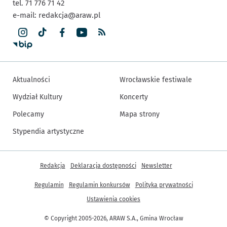
tel. 71 776 71 42
e-mail:
redakcja@araw.pl
Aktualności
Wrocławskie festiwale
Wydział Kultury
Koncerty
Polecamy
Mapa strony
Stypendia artystyczne
Inne informacje
Redakcja
Deklaracja dostępności
Newsletter
Regulamin
Regulamin konkursów
Polityka prywatności
Ustawienia cookies
© Copyright 2005-2026, ARAW S.A., Gmina Wrocław