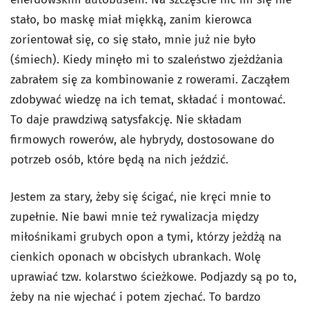
stało, bo maskę miał miękką, zanim kierowca
zorientował się, co się stało, mnie już nie było
(śmiech). Kiedy minęło mi to szaleństwo zjeżdżania
zabrałem się za kombinowanie z rowerami. Zacząłem
zdobywać wiedzę na ich temat, składać i montować.
To daje prawdziwą satysfakcję. Nie składam
firmowych rowerów, ale hybrydy, dostosowane do
potrzeb osób, które będą na nich jeździć.
Jestem za stary, żeby się ścigać, nie kręci mnie to
zupełnie. Nie bawi mnie też rywalizacja między
miłośnikami grubych opon a tymi, którzy jeżdżą na
cienkich oponach w obcisłych ubrankach. Wolę
uprawiać tzw. kolarstwo ścieżkowe. Podjazdy są po to,
żeby na nie wjechać i potem zjechać. To bardzo