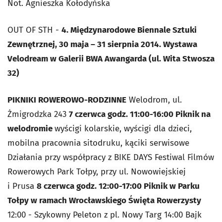
Not. Agnieszka Kołodyńska
OUT OF STH -
4. Międzynarodowe Biennale Sztuki
Zewnętrznej, 30 maja – 31 sierpnia 2014. Wystawa
Velodream w Galerii BWA Awangarda (ul. Wita Stwosza
32)
PIKNIKI ROWEROWO-RODZINNE
Welodrom, ul.
Żmigrodzka 243
7 czerwca godz. 11:00-16:00 Piknik na
welodromie
wyścigi kolarskie, wyścigi dla dzieci,
mobilna pracownia sitodruku, kąciki serwisowe
Działania przy współpracy z BIKE DAYS Festiwal Filmów
Rowerowych Park Tołpy, przy ul. Nowowiejskiej
i Prusa
8 czerwca godz. 12:00-17:00 Piknik w Parku
Tołpy w ramach Wrocławskiego Święta Rowerzysty
12:00 - Szykowny Peleton z pl. Nowy Targ 14:00 Bajk