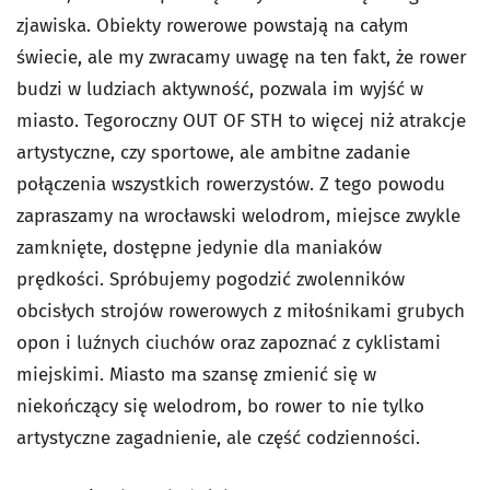
zjawiska. Obiekty rowerowe powstają na całym
świecie, ale my zwracamy uwagę na ten fakt, że rower
budzi w ludziach aktywność, pozwala im wyjść w
miasto. Tegoroczny OUT OF STH to więcej niż atrakcje
artystyczne, czy sportowe, ale ambitne zadanie
połączenia wszystkich rowerzystów. Z tego powodu
zapraszamy na wrocławski welodrom, miejsce zwykle
zamknięte, dostępne jedynie dla maniaków
prędkości. Spróbujemy pogodzić zwolenników
obcisłych strojów rowerowych z miłośnikami grubych
opon i luźnych ciuchów oraz zapoznać z cyklistami
miejskimi. Miasto ma szansę zmienić się w
niekończący się welodrom, bo rower to nie tylko
artystyczne zagadnienie, ale część codzienności.