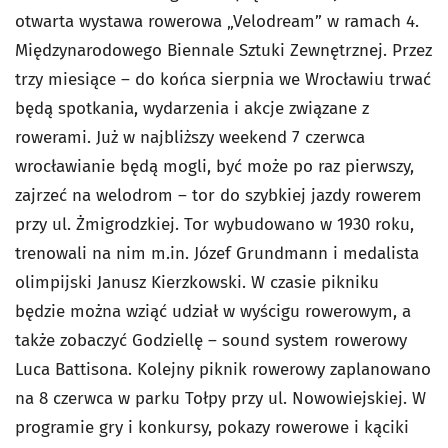
otwarta wystawa rowerowa „Velodream” w ramach 4.
Międzynarodowego Biennale Sztuki Zewnętrznej. Przez
trzy miesiące – do końca sierpnia we Wrocławiu trwać
będą spotkania, wydarzenia i akcje związane z
rowerami. Już w najbliższy weekend 7 czerwca
wrocławianie będą mogli, być może po raz pierwszy,
zajrzeć na welodrom – tor do szybkiej jazdy rowerem
przy ul. Żmigrodzkiej. Tor wybudowano w 1930 roku,
trenowali na nim m.in. Józef Grundmann i medalista
olimpijski Janusz Kierzkowski. W czasie pikniku
będzie można wziąć udział w wyścigu rowerowym, a
także zobaczyć Godziellę – sound system rowerowy
Luca Battisona. Kolejny piknik rowerowy zaplanowano
na 8 czerwca w parku Tołpy przy ul. Nowowiejskiej. W
programie gry i konkursy, pokazy rowerowe i kąciki