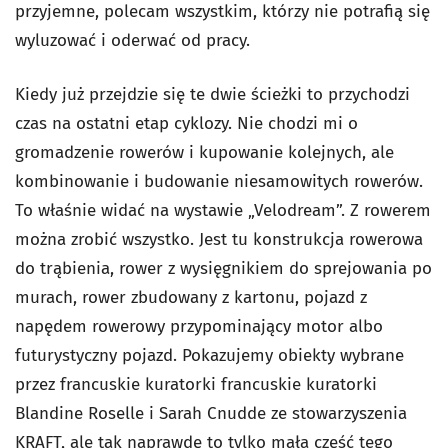
przyjemne, polecam wszystkim, którzy nie potrafią się
wyluzować i oderwać od pracy.
Kiedy już przejdzie się te dwie ścieżki to przychodzi
czas na ostatni etap cyklozy. Nie chodzi mi o
gromadzenie rowerów i kupowanie kolejnych, ale
kombinowanie i budowanie niesamowitych rowerów.
To właśnie widać na wystawie „Velodream”. Z rowerem
można zrobić wszystko. Jest tu konstrukcja rowerowa
do trąbienia, rower z wysięgnikiem do sprejowania po
murach, rower zbudowany z kartonu, pojazd z
napędem rowerowy przypominający motor albo
futurystyczny pojazd. Pokazujemy obiekty wybrane
przez francuskie kuratorki francuskie kuratorki
Blandine Roselle i Sarah Cnudde ze stowarzyszenia
KRAFT, ale tak naprawdę to tylko mała część tego