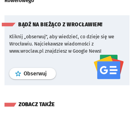
Rowerowego
BĄDŹ NA BIEŻĄCO Z WROCŁAWIEM!
Kliknij „obserwuj”, aby wiedzieć, co dzieje się we
Wrocławiu.
Najciekawsze wiadomości z
www.wroclaw.pl znajdziesz w Google News!
profil
google news
serwisu wroclaw
Obserwuj
ZOBACZ TAKŻE