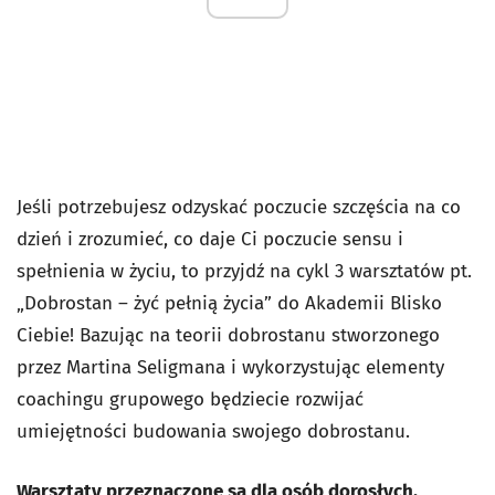
Jeśli potrzebujesz odzyskać poczucie szczęścia na co
dzień i zrozumieć, co daje Ci poczucie sensu i
spełnienia w życiu, to przyjdź na cykl 3 warsztatów pt.
„Dobrostan – żyć pełnią życia” do Akademii Blisko
Ciebie! Bazując na teorii dobrostanu stworzonego
przez Martina Seligmana i wykorzystując elementy
coachingu grupowego będziecie rozwijać
umiejętności budowania swojego dobrostanu.
Warsztaty przeznaczone są dla osób dorosłych.