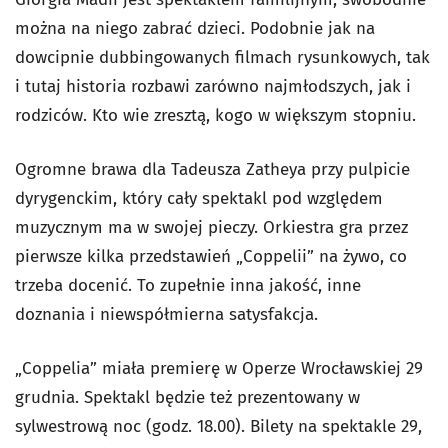
można na niego zabrać dzieci. Podobnie jak na
dowcipnie dubbingowanych filmach rysunkowych, tak
i tutaj historia rozbawi zarówno najmłodszych, jak i
rodziców. Kto wie zresztą, kogo w większym stopniu.
Ogromne brawa dla Tadeusza Zatheya przy pulpicie
dyrygenckim, który cały spektakl pod względem
muzycznym ma w swojej pieczy. Orkiestra gra przez
pierwsze kilka przedstawień „Coppelii” na żywo, co
trzeba docenić. To zupełnie inna jakość, inne
doznania i niewspółmierna satysfakcja.
„Coppelia” miała premierę w Operze Wrocławskiej 29
grudnia. Spektakl będzie też prezentowany w
sylwestrową noc (godz. 18.00). Bilety na spektakle 29,