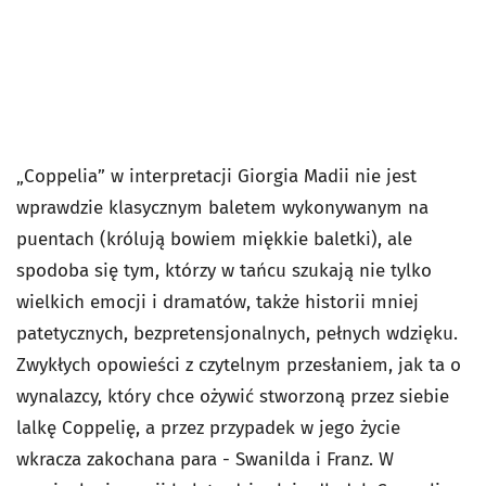
„Coppelia” w interpretacji Giorgia Madii nie jest
wprawdzie klasycznym baletem wykonywanym na
puentach (królują bowiem miękkie baletki), ale
spodoba się tym, którzy w tańcu szukają nie tylko
wielkich emocji i dramatów, także historii mniej
patetycznych, bezpretensjonalnych, pełnych wdzięku.
Zwykłych opowieści z czytelnym przesłaniem, jak ta o
wynalazcy, który chce ożywić stworzoną przez siebie
lalkę Coppelię, a przez przypadek w jego życie
wkracza zakochana para - Swanilda i Franz. W