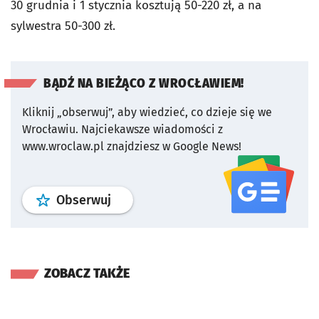
30 grudnia i 1 stycznia kosztują 50-220 zł, a na
sylwestra 50-300 zł.
BĄDŹ NA BIEŻĄCO Z WROCŁAWIEM!
Kliknij „obserwuj”, aby wiedzieć, co dzieje się we
Wrocławiu.
Najciekawsze wiadomości z
www.wroclaw.pl znajdziesz w Google News!
profil
google news
serwisu wroclaw
Obserwuj
ZOBACZ TAKŻE