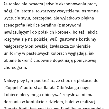
że taniec nie oznacza jedynie eksponowania pracy
nóg). Co istotne, towarzyszy wszystkiemu ogromne
wyczucie stylu, oszczędna, ale wyjątkowo piękna
scenografia Fabrice Serafino (z motywami
nawiązującymi do polskich koronek, bo też i akcja
rozgrywa się na polskiej wsi), gustowne kostiumy
Małgorzaty Słoniowskiej (zwłaszcza żołnierskie
uniformy w pastelowych kolorach wyglądają, jak
oblane lukrem) cudownie dopełniają pomysłowej
choreografii.
Należy przy tym podkreślić, że choć na plakacie do
„Coppelii” autorstwa Rafała Olbińskiego nagie
kobiece plecy mogą obiecywać zmysłowe niemal
doznania w kontakcie z dziełem, balet w realizacji
Giorgia Madii jest spektaklem familijnym, swobodnie