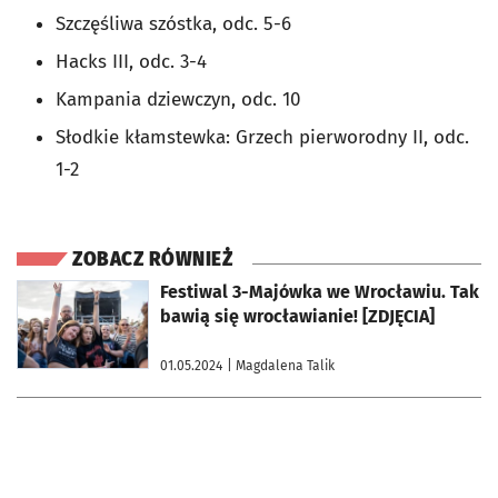
Szczęśliwa szóstka, odc. 5-6
Hacks III, odc. 3-4
Kampania dziewczyn, odc. 10
Słodkie kłamstewka: Grzech pierworodny II, odc.
1-2
ZOBACZ RÓWNIEŻ
otworzy się w nowej karcie
Festiwal 3-Majówka we Wrocławiu. Tak
bawią się wrocławianie! [ZDJĘCIA]
01.05.2024
| Magdalena Talik