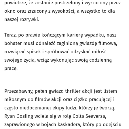
powietrze, że zostanie postrzelony i wyrzucony przez
okno oraz zrzucony z wysokości, a wszystko to dla
naszej rozrywki.
Teraz, po prawie kończącym karierę wypadku, nasz
bohater musi odnaleźć zaginioną gwiazdę filmową,
rozwiązać spisek i spróbować odzyskać miłość
swojego życia, wciąż wykonując swoją codzienną
pracę.
Przezabawny, pełen gwiazd thriller akcji jest listem
miłosnym do filmów akcji oraz ciężko pracującej i
często niedocenianej ekipy ludzi, którzy je tworzą.
Ryan Gosling wciela się w rolę Colta Seaversa,
zaprawionego w bojach kaskadera, który po odejściu