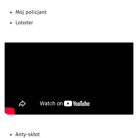
Mój policjant
Lobster
Anty-skłot