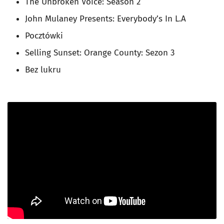
The Unbroken Voice: Season 2
John Mulaney Presents: Everybody’s In L.A
Pocztówki
Selling Sunset: Orange County: Sezon 3
Bez lukru