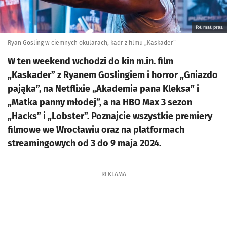
fot. mat. pras.
Ryan Gosling w ciemnych okularach, kadr z filmu „Kaskader”
W ten weekend wchodzi do kin m.in. film
„Kaskader” z Ryanem Goslingiem i horror „Gniazdo
pająka”, na Netflixie „Akademia pana Kleksa” i
„Matka panny młodej”, a na HBO Max 3 sezon
„Hacks” i „Lobster”. Poznajcie wszystkie premiery
filmowe we Wrocławiu oraz na platformach
streamingowych od 3 do 9 maja 2024.
REKLAMA