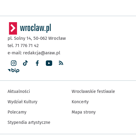
pl. Solny 14,
50-062
Wrocław
tel. 71 776 71 42
e-mail:
redakcja@araw.pl
Aktualności
Wrocławskie festiwale
Wydział Kultury
Koncerty
Polecamy
Mapa strony
Stypendia artystyczne