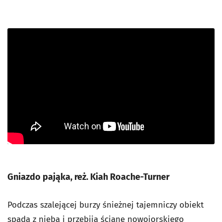
Gniazdo pająka, reż. Kiah Roache-Turner
Podczas szalejącej burzy śnieżnej tajemniczy obiekt
spada z nieba i przebija ścianę nowojorskiego