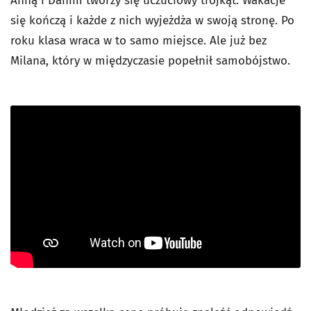
Anną i Danim tworzy się uczuciowy trójkąt. Wakacje
się kończą i każde z nich wyjeżdża w swoją stronę. Po
roku klasa wraca w to samo miejsce. Ale już bez
Milana, który w międzyczasie popełnił samobójstwo.