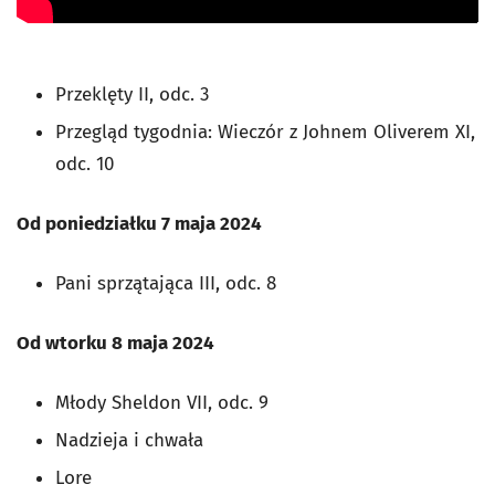
Przeklęty II, odc. 3
Przegląd tygodnia: Wieczór z Johnem Oliverem XI,
odc. 10
Od poniedziałku 7 maja 2024
Pani sprzątająca III, odc. 8
Od wtorku 8 maja 2024
Młody Sheldon VII, odc. 9
Nadzieja i chwała
Lore