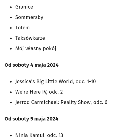
Granice
Sommersby
Totem
Taksówkarze
Mój własny pokój
Od soboty 4 maja 2024
Jessica's Big Little World, odc. 1-10
We're Here IV, odc. 2
Jerrod Carmichael: Reality Show, odc. 6
Od soboty 5 maja 2024
Ninja Kamui, odc. 13