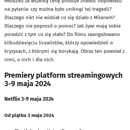
Młodzież za wszelką cenę próbuje znaleźć odpowiedź
na pytania: czy można było uniknąć tej tragedii?
Dlaczego nikt nie widział co się działo z Milanem?
Dlaczego nie poprosił o pomoc? Jak żywi mają sobie
poradzić z tym co się stało? Do filmu zaangażowano
kilkudziesięciu licealistów, którzy opowiedzieli o
kryzysach, z którymi się borykają. Obraz ten powstał z
nimi, o nich i dla nich.
Premiery platform streamingowych
3-9 maja 2024
Netflix 3-9 maja 2024
Od piątku 3 maja 2024