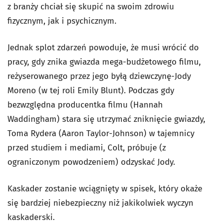
z branży chciał się skupić na swoim zdrowiu
fizycznym, jak i psychicznym.
Jednak splot zdarzeń powoduje, że musi wrócić do
pracy, gdy znika gwiazda mega-budżetowego filmu,
reżyserowanego przez jego byłą dziewczynę-Jody
Moreno (w tej roli Emily Blunt). Podczas gdy
bezwzględna producentka filmu (Hannah
Waddingham) stara się utrzymać zniknięcie gwiazdy,
Toma Rydera (Aaron Taylor-Johnson) w tajemnicy
przed studiem i mediami, Colt, próbuje (z
ograniczonym powodzeniem) odzyskać Jody.
Kaskader zostanie wciągnięty w spisek, który okaże
się bardziej niebezpieczny niż jakikolwiek wyczyn
kaskaderski.