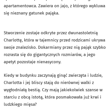
apartamentowca. Zawiera on jajo, z którego wykluwa
się nieznany gatunek pająka.
Stworzenie zostaje odkryte przez dwunastoletnią
Charlottę, która w tajemnicy przed rodzicami ukrywa
swoje znalezisko. Dokarmiany przez nią pająk szybko
rozrasta się do gigantycznych rozmiarów, a jego
apetyt pozostaje nienasycony.
Kiedy w budynku zaczynają ginąć zwierzęta i ludzie,
Charlotta i jej bliscy stają do nierównej walki z
wygłodniałą bestią. Czy mają jakiekolwiek szanse w
starciu z obcą istotą, która posmakowała już krwi i
ludzkiego mięsa?