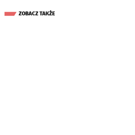
ZOBACZ TAKŻE