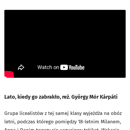
Lato, kiedy go zabrakło, reż. György Mór Kárpáti
Grupa licealistów z tej samej klasy wyjeżdża na obóz
letni, podczas którego pomiędzy 18-letnim Milanem,