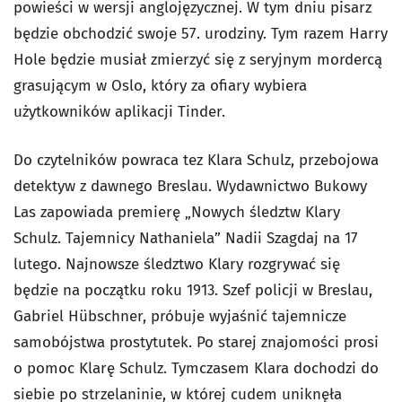
powieści w wersji anglojęzycznej. W tym dniu pisarz
będzie obchodzić swoje 57. urodziny. Tym razem Harry
Hole będzie musiał zmierzyć się z seryjnym mordercą
grasującym w Oslo, który za ofiary wybiera
użytkowników aplikacji Tinder.
Do czytelników powraca tez Klara Schulz, przebojowa
detektyw z dawnego Breslau. Wydawnictwo Bukowy
Las zapowiada premierę „Nowych śledztw Klary
Schulz. Tajemnicy Nathaniela” Nadii Szagdaj na 17
lutego. Najnowsze śledztwo Klary rozgrywać się
będzie na początku roku 1913. Szef policji w Breslau,
Gabriel Hübschner, próbuje wyjaśnić tajemnicze
samobójstwa prostytutek. Po starej znajomości prosi
o pomoc Klarę Schulz. Tymczasem Klara dochodzi do
siebie po strzelaninie, w której cudem uniknęła