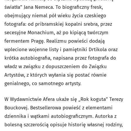
światła” Jana Nemeca. To biograficzny fresk,
obejmujący niemal pół wieku życia czeskiego
fotografa: od pribramskiej kopalni srebra, przez
secesyjne Monachium, aż po kipiącą twórczym
fermentem Pragę. Realizmu powieści dodają
wplecione wojenne listy i pamiętniki Drtikola oraz
krótka autobiografia, napisana przez fotografa do
władz w związku z dopuszczeniem do Związku
Artystów, z których wyłania się postać równie
genialnego, co samotnego artysty.
W Wydawnictwie Afera ukaże się „Rok koguta” Terezy
Bouckovej. Bestsellerowa powieść z elementami
dziennika i wątkami autobiograficznym. Autorka z
bolesną szczerością opisuje historię własnej rodziny,