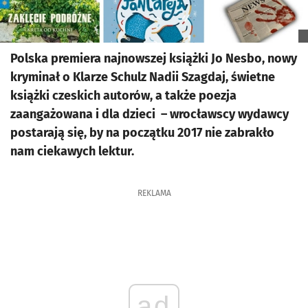
Polska premiera najnowszej książki Jo Nesbo, nowy
kryminał o Klarze Schulz Nadii Szagdaj, świetne
książki czeskich autorów, a także poezja
zaangażowana i dla dzieci – wrocławscy wydawcy
postarają się, by na początku 2017 nie zabrakło
nam ciekawych lektur.
REKLAMA
ad