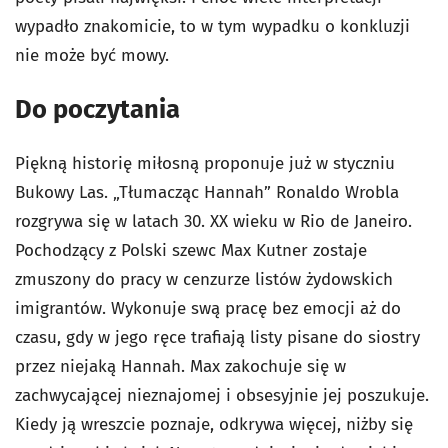
wypadło znakomicie, to w tym wypadku o konkluzji
nie może być mowy.
Do poczytania
Piękną historię miłosną proponuje już w styczniu
Bukowy Las. „Tłumacząc Hannah” Ronaldo Wrobla
rozgrywa się w latach 30. XX wieku w Rio de Janeiro.
Pochodzący z Polski szewc Max Kutner zostaje
zmuszony do pracy w cenzurze listów żydowskich
imigrantów. Wykonuje swą pracę bez emocji aż do
czasu, gdy w jego ręce trafiają listy pisane do siostry
przez niejaką Hannah. Max zakochuje się w
zachwycającej nieznajomej i obsesyjnie jej poszukuje.
Kiedy ją wreszcie poznaje, odkrywa więcej, niżby się