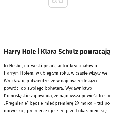
Harry Hole i Klara Schulz powracają
Jo Nesbo, norweski pisarz, autor kryminałów o
Harrym Holem, w ubiegłym roku, w czasie wizyty we
Wrocławiu, potwierdził, że w najnowszej książce
powróci do swojego bohatera. Wydawnictwo
Dolnośląskie zapowiada, że najnowsza powieść Nesbo
„Pragnienie” będzie mieć premierę 29 marca – tuż po
norweskiej premierze i jeszcze przed ukazaniem się