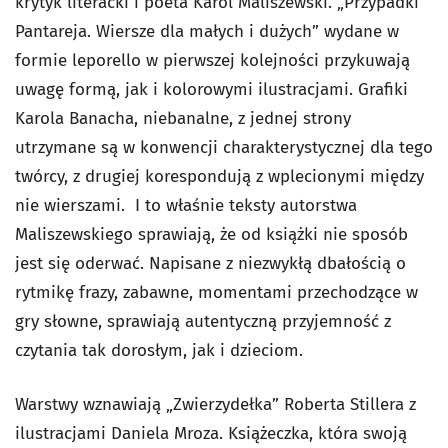
krytyk literacki i poeta Karol Maliszewski. „Przypadki
Pantareja. Wiersze dla małych i dużych” wydane w
formie leporello w pierwszej kolejności przykuwają
uwagę formą, jak i kolorowymi ilustracjami. Grafiki
Karola Banacha, niebanalne, z jednej strony
utrzymane są w konwencji charakterystycznej dla tego
twórcy, z drugiej korespondują z wplecionymi między
nie wierszami. I to właśnie teksty autorstwa
Maliszewskiego sprawiają, że od książki nie sposób
jest się oderwać. Napisane z niezwykłą dbałością o
rytmikę frazy, zabawne, momentami przechodzące w
gry słowne, sprawiają autentyczną przyjemność z
czytania tak dorosłym, jak i dzieciom.
Warstwy wznawiają „Zwierzydełka” Roberta Stillera z
ilustracjami Daniela Mroza. Książeczka, która swoją