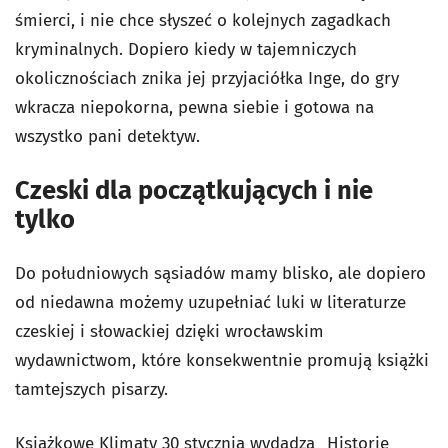
śmierci, i nie chce słyszeć o kolejnych zagadkach
kryminalnych. Dopiero kiedy w tajemniczych
okolicznościach znika jej przyjaciółka Inge, do gry
wkracza niepokorna, pewna siebie i gotowa na
wszystko pani detektyw.
Czeski dla początkujących i nie
tylko
Do południowych sąsiadów mamy blisko, ale dopiero
od niedawna możemy uzupełniać luki w literaturze
czeskiej i słowackiej dzięki wrocławskim
wydawnictwom, które konsekwentnie promują książki
tamtejszych pisarzy.
Książkowe Klimaty 30 stycznia wydadzą „Historię