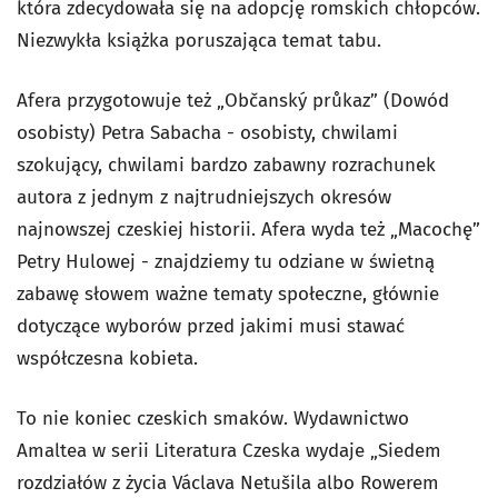
która zdecydowała się na adopcję romskich chłopców.
Niezwykła książka poruszająca temat tabu.
Afera przygotowuje też „Občanský průkaz” (Dowód
osobisty) Petra Sabacha - osobisty, chwilami
szokujący, chwilami bardzo zabawny rozrachunek
autora z jednym z najtrudniejszych okresów
najnowszej czeskiej historii. Afera wyda też „Macochę”
Petry Hulowej - znajdziemy tu odziane w świetną
zabawę słowem ważne tematy społeczne, głównie
dotyczące wyborów przed jakimi musi stawać
współczesna kobieta.
To nie koniec czeskich smaków. Wydawnictwo
Amaltea w serii Literatura Czeska wydaje „Siedem
rozdziałów z życia Václava Netušila albo Rowerem