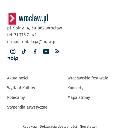
pl. Solny 14,
50-062
Wrocław
tel. 71 776 71 42
e-mail:
redakcja@araw.pl
Aktualności
Wrocławskie festiwale
Wydział Kultury
Koncerty
Polecamy
Mapa strony
Stypendia artystyczne
Inne informacje
Redakcja
Deklaracja dostępności
Newsletter