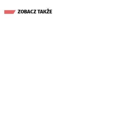
ZOBACZ TAKŻE