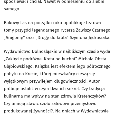
spodziewał i chciał. Nawet w odniesieniu do siebie
samego.
Bukowy Las na początku roku opublikuje też dwa
tomy przygód legendarnego rycerza Zawiszy Czarnego
„Aragonię” oraz „Drogę do króla” Szymona Jędrusiaka.
Wydawnictwo Dolnośląskie w najbliższym czasie wyda
„Zaklęcie podróżne. Kreta od kuchni” Michała Obsta
Głąbiowskiego. Książka jest efektem jego półrocznego
pobytu na Krecie, której mieszkańcy cieszą się
wyjątkowym przywilejem długowieczności. Autor
próbuje ustalić w czym tkwi ich sekret. Czy tradycja
kulinarna ma wpływ na stan zdrowia Kreteńczyków?
Czy umieją stawić czoło zalewowi przemysłowo
produkowanej żywności?. Na dniach w Wydawnictwie