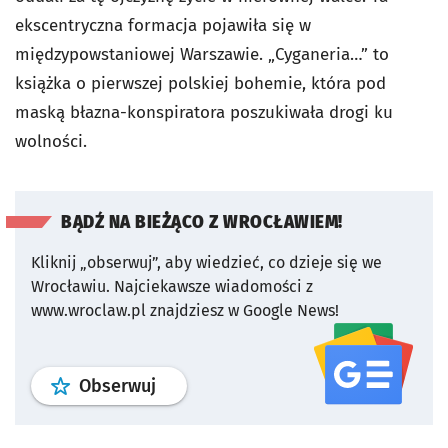
ekscentryczna formacja pojawiła się w
międzypowstaniowej Warszawie. „Cyganeria…” to
książka o pierwszej polskiej bohemie, która pod
maską błazna-konspiratora poszukiwała drogi ku
wolności.
BĄDŹ NA BIEŻĄCO Z WROCŁAWIEM!
Kliknij „obserwuj”, aby wiedzieć, co dzieje się we
Wrocławiu.
Najciekawsze wiadomości z
www.wroclaw.pl znajdziesz w Google News!
profil
google news
serwisu wroclaw
Obserwuj