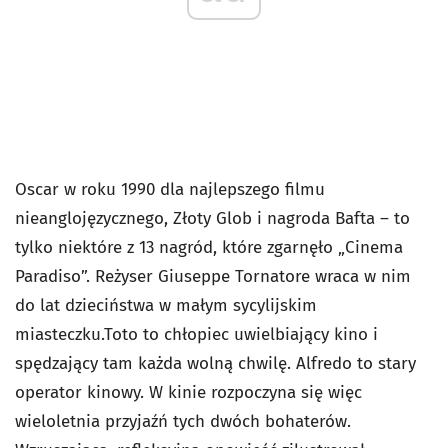
Oscar w roku 1990 dla najlepszego filmu
nieanglojęzycznego, Złoty Glob i nagroda Bafta – to
tylko niektóre z 13 nagród, które zgarnęło „Cinema
Paradiso”. Reżyser Giuseppe Tornatore wraca w nim
do lat dzieciństwa w małym sycylijskim
miasteczku.Toto to chłopiec uwielbiający kino i
spędzający tam każda wolną chwilę. Alfredo to stary
operator kinowy. W kinie rozpoczyna się więc
wieloletnia przyjaźń tych dwóch bohaterów.