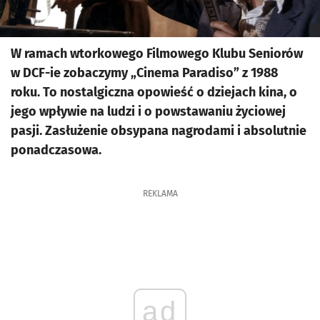
W ramach wtorkowego Filmowego Klubu Seniorów
w DCF-ie zobaczymy „Cinema Paradiso” z 1988
roku. To nostalgiczna opowieść o dziejach kina, o
jego wpływie na ludzi i o powstawaniu życiowej
pasji. Zasłużenie obsypana nagrodami i absolutnie
ponadczasowa.
REKLAMA
ad