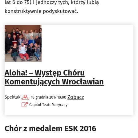
lat 6 do 75) i jednoczy tych, którzy lubią
konstruktywnie podyskutować.
Aloha! – Występ Chóru
Komentujących Wrocławian
Zobacz
Spektakl
18 grudnia 2017 18:00
Capitol Teatr Muzyczny
Chór z medalem ESK 2016