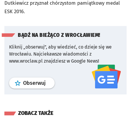
Dutkiewicz przyznał chórzystom pamiątkowy medal
ESK 2016.
BĄDŹ NA BIEŻĄCO Z WROCŁAWIEM!
Kliknij „obserwuj”, aby wiedzieć, co dzieje się we
Wrocławiu.
Najciekawsze wiadomości z
www.wroclaw.pl znajdziesz w Google News!
profil
google news
serwisu wroclaw
Obserwuj
ZOBACZ TAKŻE