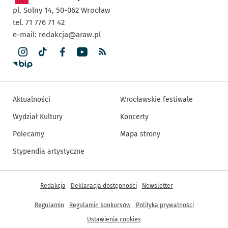
pl. Solny 14,
50-062
Wrocław
tel. 71 776 71 42
e-mail:
redakcja@araw.pl
Aktualności
Wrocławskie festiwale
Wydział Kultury
Koncerty
Polecamy
Mapa strony
Stypendia artystyczne
Inne informacje
Redakcja
Deklaracja dostępności
Newsletter
Regulamin
Regulamin konkursów
Polityka prywatności
Ustawienia cookies