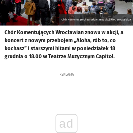
Chór Komentujących Wrocławian w akcji/fot. Łukasz Giza
Chór Komentujących Wrocławian znowu w akcji, a
koncert z nowym przebojem „Aloha, rób to, co
kochasz” i starszymi hitami w poniedziałek 18
grudnia o 18.00 w Teatrze Muzycznym Capitol.
REKLAMA
ad