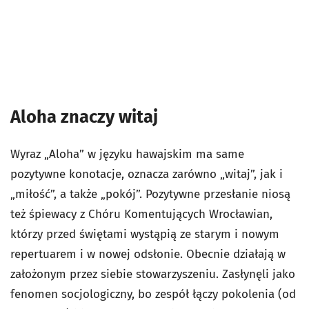
Aloha znaczy witaj
Wyraz „Aloha” w języku hawajskim ma same
pozytywne konotacje, oznacza zarówno „witaj”, jak i
„miłość”, a także „pokój”. Pozytywne przesłanie niosą
też śpiewacy z Chóru Komentujących Wrocławian,
którzy przed świętami wystąpią ze starym i nowym
repertuarem i w nowej odsłonie. Obecnie działają w
założonym przez siebie stowarzyszeniu. Zasłynęli jako
fenomen socjologiczny, bo zespół łączy pokolenia (od