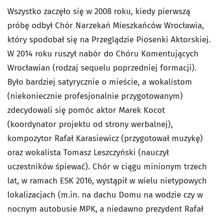
Wszystko zaczęło się w 2008 roku, kiedy pierwszą
próbę odbył Chór Narzekań Mieszkańców Wrocławia,
który spodobał się na Przeglądzie Piosenki Aktorskiej.
W 2014 roku ruszył nabór do Chóru Komentujących
Wrocławian (rodzaj sequelu poprzedniej formacji).
Było bardziej satyrycznie o mieście, a wokalistom
(niekoniecznie profesjonalnie przygotowanym)
zdecydowali się pomóc aktor Marek Kocot
(koordynator projektu od strony werbalnej),
kompozytor Rafał Karasiewicz (przygotował muzykę)
oraz wokalista Tomasz Leszczyński (nauczył
uczestników śpiewać). Chór w ciągu minionym trzech
lat, w ramach ESK 2016, wystąpił w wielu nietypowych
lokalizacjach (m.in. na dachu Domu na wodzie czy w
nocnym autobusie MPK, a niedawno prezydent Rafał