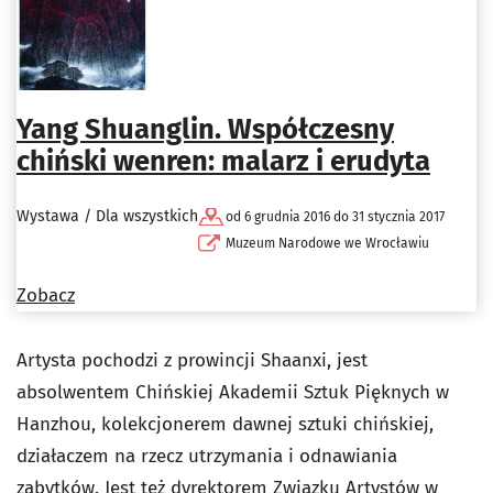
Yang Shuanglin. Współczesny
chiński wenren: malarz i erudyta
Wystawa / Dla wszystkich
od 6 grudnia 2016 do 31 stycznia 2017
Muzeum Narodowe we Wrocławiu
Zobacz
Artysta pochodzi z prowincji Shaanxi, jest
absolwentem Chińskiej Akademii Sztuk Pięknych w
Hanzhou, kolekcjonerem dawnej sztuki chińskiej,
działaczem na rzecz utrzymania i odnawiania
zabytków. Jest też dyrektorem Związku Artystów w