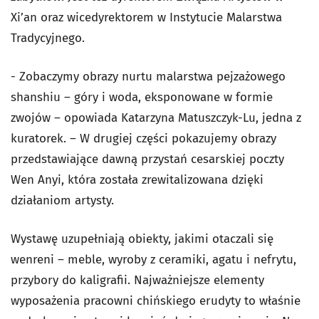
Xi’an oraz wicedyrektorem w Instytucie Malarstwa
Tradycyjnego.
- Zobaczymy obrazy nurtu malarstwa pejzażowego
shanshiu – góry i woda, eksponowane w formie
zwojów – opowiada Katarzyna Matuszczyk-Lu, jedna z
kuratorek. – W drugiej części pokazujemy obrazy
przedstawiające dawną przystań cesarskiej poczty
Wen Anyi, która została zrewitalizowana dzięki
działaniom artysty.
Wystawę uzupełniają obiekty, jakimi otaczali się
wenreni – meble, wyroby z ceramiki, agatu i nefrytu,
przybory do kaligrafii. Najważniejsze elementy
wyposażenia pracowni chińskiego erudyty to właśnie