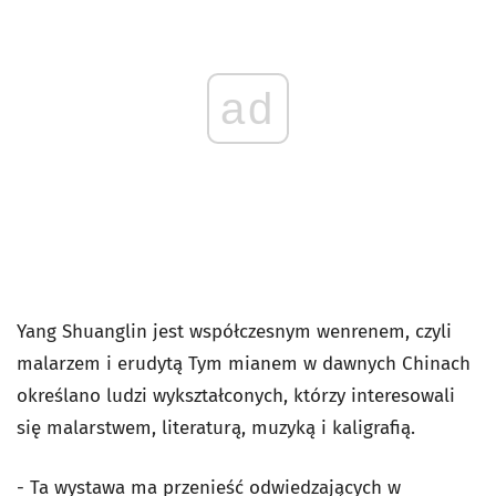
ad
Yang Shuanglin jest współczesnym wenrenem, czyli
malarzem i erudytą Tym mianem w dawnych Chinach
określano ludzi wykształconych, którzy interesowali
się malarstwem, literaturą, muzyką i kaligrafią.
- Ta wystawa ma przenieść odwiedzających w