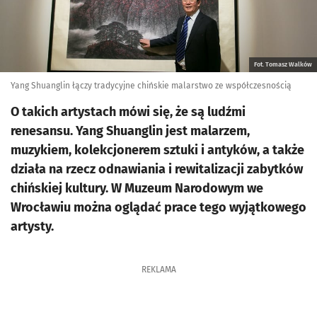
Fot. Tomasz Walków
Yang Shuanglin łączy tradycyjne chińskie malarstwo ze współczesnością
O takich artystach mówi się, że są ludźmi
renesansu. Yang Shuanglin jest malarzem,
muzykiem, kolekcjonerem sztuki i antyków, a także
działa na rzecz odnawiania i rewitalizacji zabytków
chińskiej kultury. W Muzeum Narodowym we
Wrocławiu można oglądać prace tego wyjątkowego
artysty.
REKLAMA