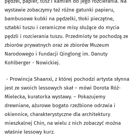
pędzel, papier, tusz i kamień do jego rozcierania. Na
wystawie zobaczymy też różne gatunki papieru,
bambusowe kubki na pędzelki, tłoki pieczętne,
sztabki tuszu i ceramiczne misy służące do mycia
pędzli i rozcierania tuszu. Przedmioty te pochodzą ze
zbiorów prywatnych oraz ze zbiorów Muzeum
Narodowego i Fundacji Qinglong im. Danuty
Kohlberger - Nowickiej.
- Prowincja Shaanxi, z której pochodzi artysta słynna
jest ze swoich lessowych skał – mówi Dorota Róż-
Mielecka, kuratorka wystawy. – Pokazujemy
drewniane, ażurowe bogato rzeźbione odrzwia i
okiennice, charakterystyczne dla architektury
mieszkalnej Chin, na wielu z nich zobaczyć można
właśnie lessowy kurz.