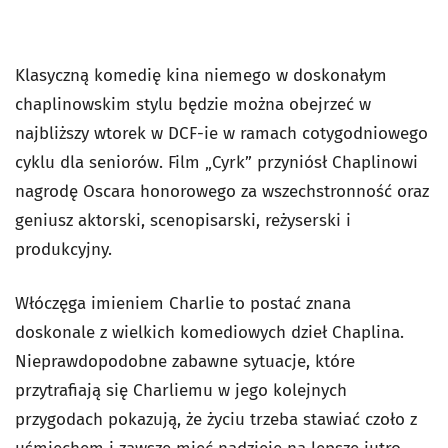
Klasyczną komedię kina niemego w doskonałym
chaplinowskim stylu będzie można obejrzeć w
najbliższy wtorek w DCF-ie w ramach cotygodniowego
cyklu dla seniorów. Film „Cyrk” przyniósł Chaplinowi
nagrodę Oscara honorowego za wszechstronność oraz
geniusz aktorski, scenopisarski, reżyserski i
produkcyjny.
Włóczęga imieniem Charlie to postać znana
doskonale z wielkich komediowych dzieł Chaplina.
Nieprawdopodobne zabawne sytuacje, które
przytrafiają się Charliemu w jego kolejnych
przygodach pokazują, że życiu trzeba stawiać czoło z