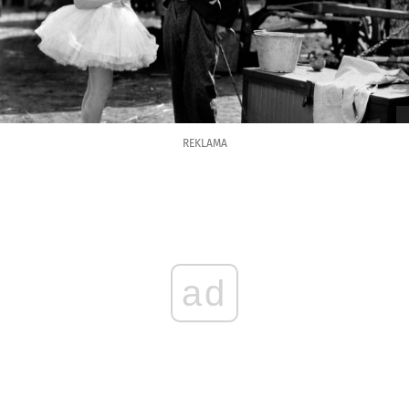
REKLAMA
ad