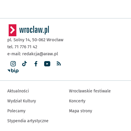
pl. Solny 14,
50-062
Wrocław
tel. 71 776 71 42
e-mail:
redakcja@araw.pl
Aktualności
Wrocławskie festiwale
Wydział Kultury
Koncerty
Polecamy
Mapa strony
Stypendia artystyczne