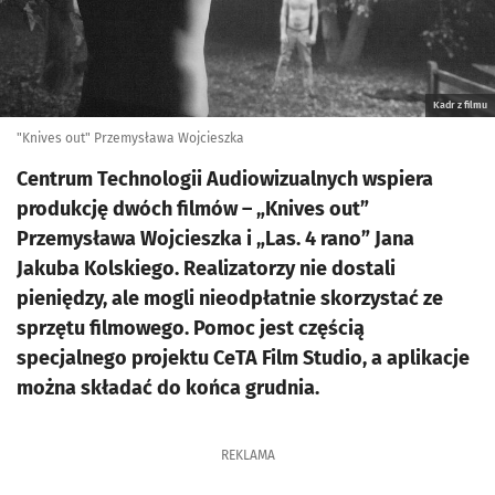
Kadr z filmu
"Knives out" Przemysława Wojcieszka
Centrum Technologii Audiowizualnych wspiera
produkcję dwóch filmów – „Knives out”
Przemysława Wojcieszka i „Las. 4 rano” Jana
Jakuba Kolskiego. Realizatorzy nie dostali
pieniędzy, ale mogli nieodpłatnie skorzystać ze
sprzętu filmowego. Pomoc jest częścią
specjalnego projektu CeTA Film Studio, a aplikacje
można składać do końca grudnia.
REKLAMA