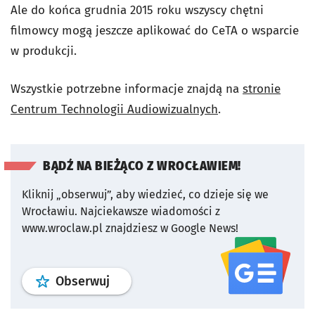
Ale do końca grudnia 2015 roku wszyscy chętni
filmowcy mogą jeszcze aplikować do CeTA o wsparcie
w produkcji.
Wszystkie potrzebne informacje znajdą na
stronie
Centrum Technologii Audiowizualnych
.
BĄDŹ NA BIEŻĄCO Z WROCŁAWIEM!
Kliknij „obserwuj”, aby wiedzieć, co dzieje się we
Wrocławiu.
Najciekawsze wiadomości z
www.wroclaw.pl znajdziesz w Google News!
profil
google news
serwisu wroclaw
Obserwuj