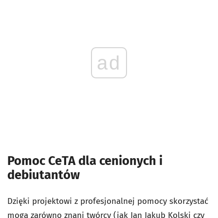
ad
Pomoc CeTA dla cenionych i
debiutantów
Dzięki projektowi z profesjonalnej pomocy skorzystać
mogą zarówno znani twórcy (jak Jan Jakub Kolski czy