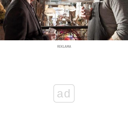
REKLAMA
ad