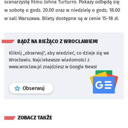
scenarzystę filmu Johna Turturro. Pokazy odbędą się
w sobotę o godz. 20.00 oraz w niedzielę o godz. 18.00
w sali Warszawa. Bilety dostępne są w cenie 15-18 zł.
BĄDŹ NA BIEŻĄCO Z WROCŁAWIEM!
Kliknij „obserwuj”, aby wiedzieć, co dzieje się we
Wrocławiu.
Najciekawsze wiadomości z
www.wroclaw.pl znajdziesz w Google News!
profil
google news
serwisu wroclaw
Obserwuj
ZOBACZ TAKŻE