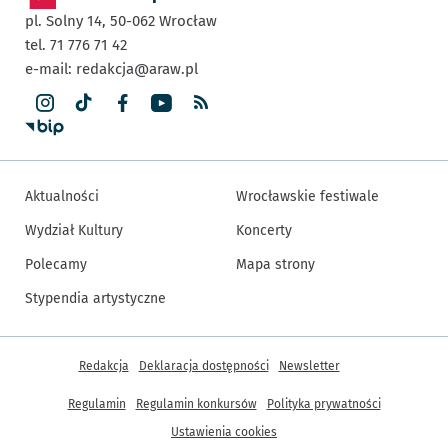
pl. Solny 14,
50-062
Wrocław
tel. 71 776 71 42
e-mail:
redakcja@araw.pl
Aktualności
Wrocławskie festiwale
Wydział Kultury
Koncerty
Polecamy
Mapa strony
Stypendia artystyczne
Inne informacje
Redakcja
Deklaracja dostępności
Newsletter
Regulamin
Regulamin konkursów
Polityka prywatności
Ustawienia cookies