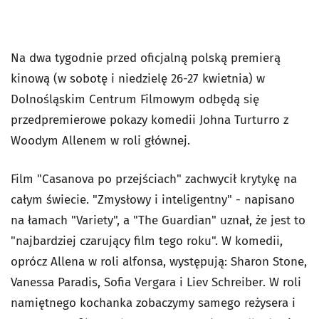
Na dwa tygodnie przed oficjalną polską premierą
kinową (w sobotę i niedzielę 26-27 kwietnia) w
Dolnośląskim Centrum Filmowym odbędą się
przedpremierowe pokazy komedii Johna Turturro z
Woodym Allenem w roli głównej.
Film "Casanova po przejściach" zachwycił krytykę na
całym świecie. "Zmysłowy i inteligentny" - napisano
na łamach "Variety", a "The Guardian" uznał, że jest to
"najbardziej czarujący film tego roku". W komedii,
oprócz Allena w roli alfonsa, występują: Sharon Stone,
Vanessa Paradis, Sofia Vergara i Liev Schreiber. W roli
namiętnego kochanka zobaczymy samego reżysera i