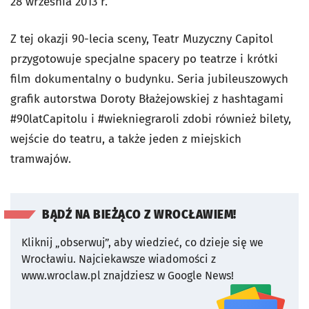
28 września 2013 r.
Z tej okazji 90-lecia sceny, Teatr Muzyczny Capitol
przygotowuje specjalne spacery po teatrze i krótki
film dokumentalny o budynku. Seria jubileuszowych
grafik autorstwa Doroty Błażejowskiej z hashtagami
#90latCapitolu i #wiekniegraroli zdobi również bilety,
wejście do teatru, a także jeden z miejskich
tramwajów.
BĄDŹ NA BIEŻĄCO Z WROCŁAWIEM!
Kliknij „obserwuj”, aby wiedzieć, co dzieje się we
Wrocławiu.
Najciekawsze wiadomości z
www.wroclaw.pl znajdziesz w Google News!