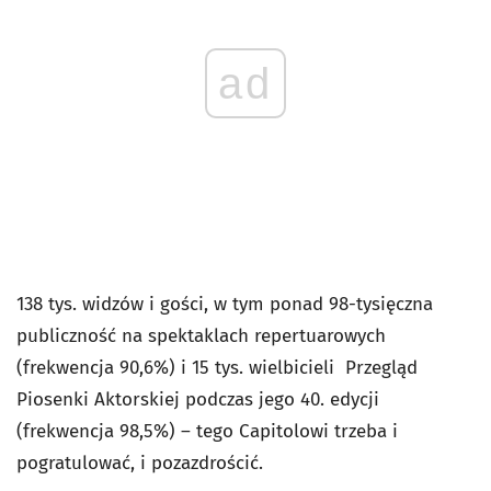
ad
138 tys. widzów i gości, w tym ponad 98-tysięczna
publiczność na spektaklach repertuarowych
(frekwencja 90,6%) i 15 tys. wielbicieli Przegląd
Piosenki Aktorskiej podczas jego 40. edycji
(frekwencja 98,5%) – tego Capitolowi trzeba i
pogratulować, i pozazdrościć.