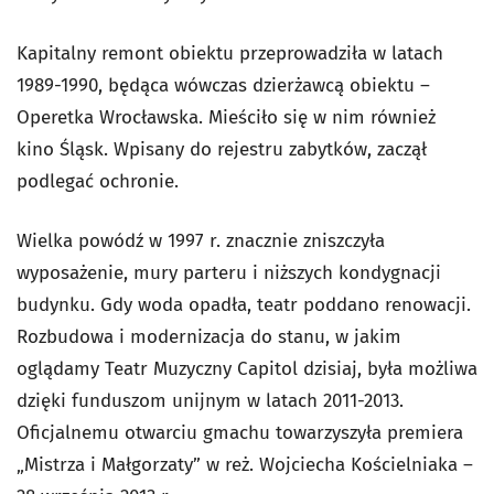
Kapitalny remont obiektu przeprowadziła w latach
1989-1990, będąca wówczas dzierżawcą obiektu –
Operetka Wrocławska. Mieściło się w nim również
kino Śląsk. Wpisany do rejestru zabytków, zaczął
podlegać ochronie.
Wielka powódź w 1997 r. znacznie zniszczyła
wyposażenie, mury parteru i niższych kondygnacji
budynku. Gdy woda opadła, teatr poddano renowacji.
Rozbudowa i modernizacja do stanu, w jakim
oglądamy Teatr Muzyczny Capitol dzisiaj, była możliwa
dzięki funduszom unijnym w latach 2011-2013.
Oficjalnemu otwarciu gmachu towarzyszyła premiera
„Mistrza i Małgorzaty” w reż. Wojciecha Kościelniaka –