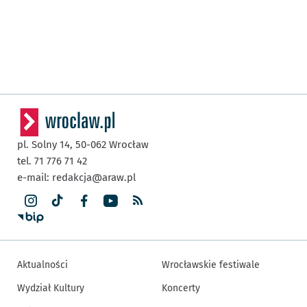
pl. Solny 14,
50-062
Wrocław
tel. 71 776 71 42
e-mail:
redakcja@araw.pl
Aktualności
Wrocławskie festiwale
Wydział Kultury
Koncerty