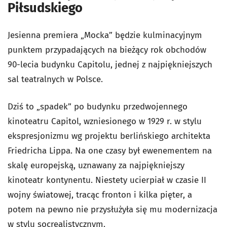
Piłsudskiego
Jesienna premiera „Mocka” będzie kulminacyjnym
punktem przypadających na bieżący rok obchodów
90-lecia budynku Capitolu, jednej z najpiękniejszych
sal teatralnych w Polsce.
Dziś to „spadek” po budynku przedwojennego
kinoteatru Capitol, wzniesionego w 1929 r. w stylu
ekspresjonizmu wg projektu berlińskiego architekta
Friedricha Lippa. Na one czasy był ewenementem na
skalę europejską, uznawany za najpiękniejszy
kinoteatr kontynentu. Niestety ucierpiał w czasie II
wojny światowej, tracąc fronton i kilka pięter, a
potem na pewno nie przysłużyła się mu modernizacja
w stylu socrealistycznym.