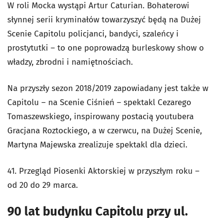
W roli Mocka wystąpi Artur Caturian. Bohaterowi
słynnej serii kryminałów towarzyszyć będą na Dużej
Scenie Capitolu policjanci, bandyci, szaleńcy i
prostytutki – to one poprowadzą burleskowy show o
władzy, zbrodni i namiętnościach.
Na przyszły sezon 2018/2019 zapowiadany jest także w
Capitolu – na Scenie Ciśnień – spektakl Cezarego
Tomaszewskiego, inspirowany postacią youtubera
Gracjana Roztockiego, a w czerwcu, na Dużej Scenie,
Martyna Majewska zrealizuje spektakl dla dzieci.
41. Przegląd Piosenki Aktorskiej w przyszłym roku –
od 20 do 29 marca.
90 lat budynku Capitolu przy ul.