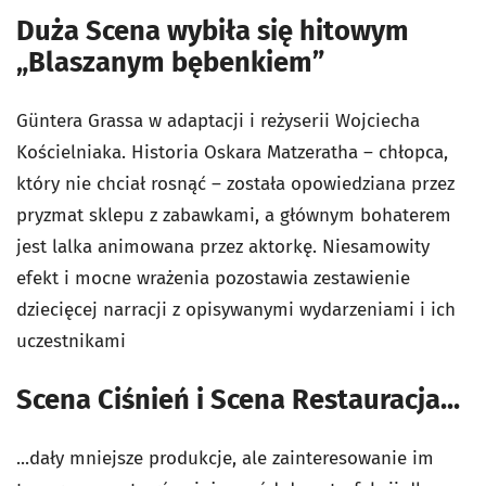
Duża Scena wybiła się hitowym
„Blaszanym bębenkiem”
Güntera Grassa w adaptacji i reżyserii Wojciecha
Kościelniaka. Historia Oskara Matzeratha – chłopca,
który nie chciał rosnąć – została opowiedziana przez
pryzmat sklepu z zabawkami, a głównym bohaterem
jest lalka animowana przez aktorkę. Niesamowity
efekt i mocne wrażenia pozostawia zestawienie
dziecięcej narracji z opisywanymi wydarzeniami i ich
uczestnikami
Scena Ciśnień i Scena Restauracja...
...dały mniejsze produkcje, ale zainteresowanie im