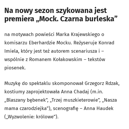
Na nowy sezon szykowana jest
premiera „Mock. Czarna burleska”
na motywach powieści Marka Krajewskiego o
komisarzu Eberhardzie Mocku. Reżyseruje Konrad
Imiela, który jest też autorem scenariusza i –
wspólnie z Romanem Kołakowskim – tekstów
piosenek.
Muzykę do spektaklu skomponował Grzegorz Rdzak,
kostiumy zaprojektowała Anna Chadaj (m.in.
„Blaszany bębenek”, „Trzej muszkieterowie”, „Nasza
mama czarodziejka”), scenografię – Anna Haudek
(„Wyzwolenie: królowe”).