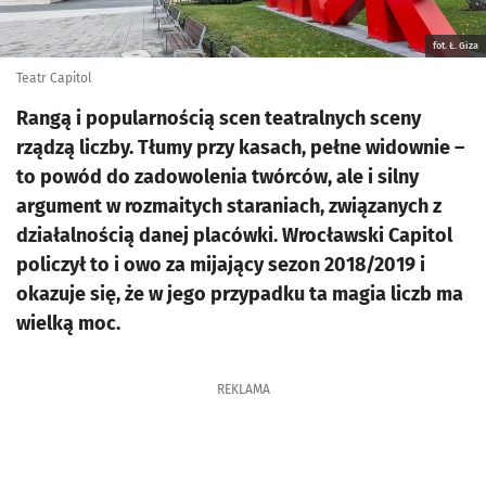
fot. Ł. Giza
Teatr Capitol
Rangą i popularnością scen teatralnych sceny
rządzą liczby. Tłumy przy kasach, pełne widownie –
to powód do zadowolenia twórców, ale i silny
argument w rozmaitych staraniach, związanych z
działalnością danej placówki. Wrocławski Capitol
policzył to i owo za mijający sezon 2018/2019 i
okazuje się, że w jego przypadku ta magia liczb ma
wielką moc.
REKLAMA