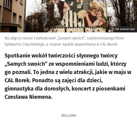
fot. Joanna Leja
Na zdjęciu mural z bohaterami „Samych swoich”, najsłynniejszego filmu
Sylwestra Chęcińskiego, a reżyser będzie wspominany w CAL Borek
Spotkanie wokół twórczości słynnego twórcy
„Samych swoich” ze wspomnieniami ludzi, którzy
go poznali. To jedna z wielu atrakcji, jakie w maju w
CAL Borek. Ponadto są zajęci dla dzieci,
gimnastyka dla dorosłych, koncert z piosenkami
Czesława Niemena.
REKLAMA