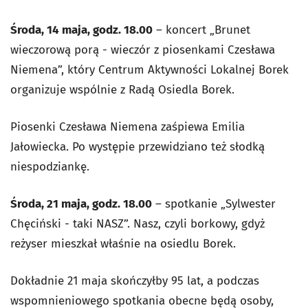
Środa, 14 maja, godz. 18.00
– koncert „Brunet
wieczorową porą - wieczór z piosenkami Czesława
Niemena”, który Centrum Aktywności Lokalnej Borek
organizuje wspólnie z Radą Osiedla Borek.
Piosenki Czesława Niemena zaśpiewa Emilia
Jałowiecka. Po występie przewidziano też słodką
niespodziankę.
Środa, 21 maja, godz. 18.00
– spotkanie „Sylwester
Chęciński - taki NASZ”. Nasz, czyli borkowy, gdyż
reżyser mieszkał właśnie na osiedlu Borek.
Dokładnie 21 maja skończyłby 95 lat, a podczas
wspomnieniowego spotkania obecne będą osoby,