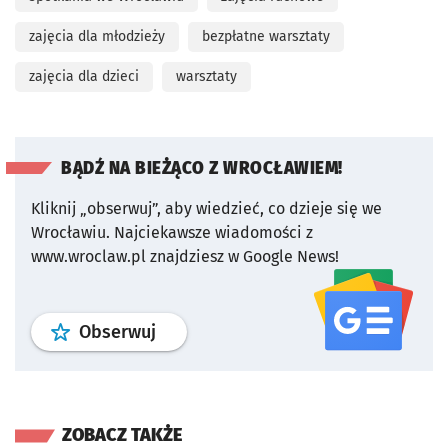
zajęcia dla młodzieży
bezpłatne warsztaty
zajęcia dla dzieci
warsztaty
BĄDŹ NA BIEŻĄCO Z WROCŁAWIEM!
Kliknij „obserwuj”, aby wiedzieć, co dzieje się we
Wrocławiu.
Najciekawsze wiadomości z
www.wroclaw.pl znajdziesz w Google News!
profil
google news
serwisu wroclaw
Obserwuj
ZOBACZ TAKŻE