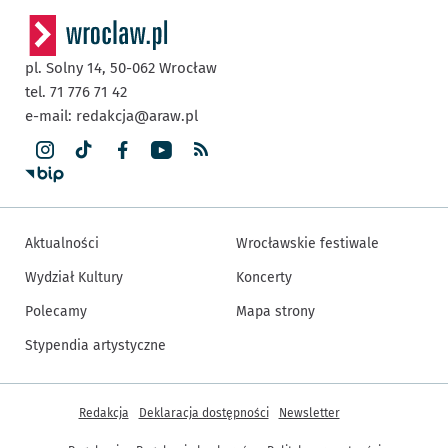
pl. Solny 14,
50-062
Wrocław
tel. 71 776 71 42
e-mail:
redakcja@araw.pl
Aktualności
Wrocławskie festiwale
Wydział Kultury
Koncerty
Polecamy
Mapa strony
Stypendia artystyczne
Inne informacje
Redakcja
Deklaracja dostępności
Newsletter