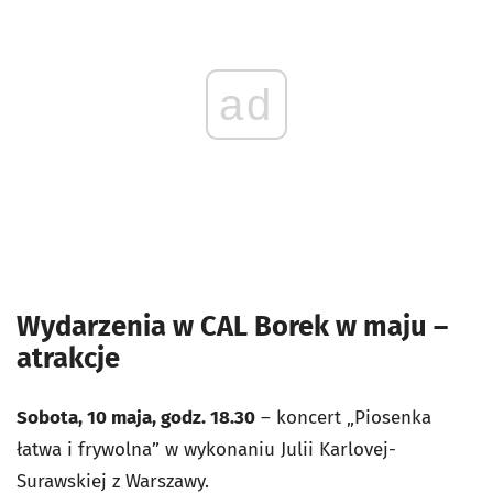
ad
Wydarzenia w CAL Borek w maju –
atrakcje
Sobota, 10 maja, godz. 18.30
– koncert „Piosenka
łatwa i frywolna” w wykonaniu Julii Karlovej-
Surawskiej z Warszawy.