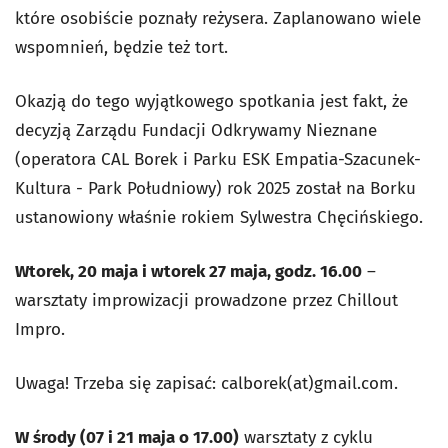
które osobiście poznały reżysera. Zaplanowano wiele
wspomnień, będzie też tort.
Okazją do tego wyjątkowego spotkania jest fakt, że
decyzją Zarządu Fundacji Odkrywamy Nieznane
(operatora CAL Borek i Parku ESK Empatia-Szacunek-
Kultura - Park Południowy) rok 2025 został na Borku
ustanowiony właśnie rokiem Sylwestra Chęcińskiego.
Wtorek, 20 maja i wtorek 27 maja, godz. 16.00
–
warsztaty improwizacji prowadzone przez Chillout
Impro.
Uwaga! Trzeba się zapisać: calborek(at)gmail.com.
W środy (07 i 21 maja o 17.00)
warsztaty z cyklu