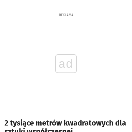
REKLAMA
ad
2 tysiące metrów kwadratowych dla
sztuki współczesnej