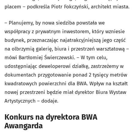
placem – podkreśla Piotr Fokczyński, architekt miasta.
– Planujemy, by nowa siedziba powstała we
współpracy z prywatnym inwestorem, który wzniesie
budynek, przeznaczając najatrakcyjniejszą jego część
na olbrzymią galerię, biura i przestrzeń warsztatową –
mówi Bartłomiej Świerczewski. – W tym celu,
udostępniając deweloperowi działkę, zastrzeżemy w
dokumentach przygotowanie ponad 2 tysięcy metrów
kwadratowych powierzchni dla BWA. Wpływ na kształt
nowej przestrzeni będzie miał dyrektor Biura Wystaw
Artystycznych – dodaje.
Konkurs na dyrektora BWA
Awangarda