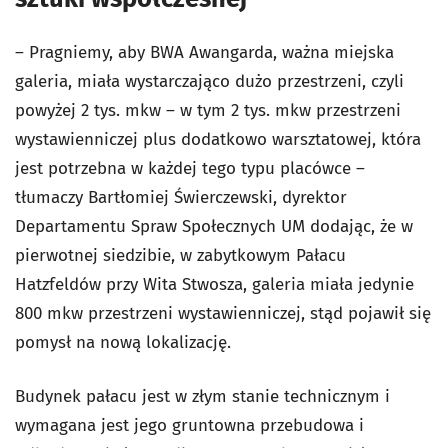
– Pragniemy, aby BWA Awangarda, ważna miejska
galeria, miała wystarczająco dużo przestrzeni, czyli
powyżej 2 tys. mkw – w tym 2 tys. mkw przestrzeni
wystawienniczej plus dodatkowo warsztatowej, która
jest potrzebna w każdej tego typu placówce –
tłumaczy Bartłomiej Świerczewski, dyrektor
Departamentu Spraw Społecznych UM dodając, że w
pierwotnej siedzibie, w zabytkowym Pałacu
Hatzfeldów przy Wita Stwosza, galeria miała jedynie
800 mkw przestrzeni wystawienniczej, stąd pojawił się
pomysł na nową lokalizację.
Budynek pałacu jest w złym stanie technicznym i
wymagana jest jego gruntowna przebudowa i