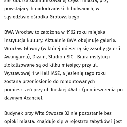
się, dobrze skomunikowanej części miasta, przy
powstających nadodrzańskich bulwarach, w
sąsiedztwie ośrodka Grotowskiego.
BWA Wrocław to założona w 1962 roku miejska
instytucja kultury. Aktualnie BWA obejmuje galerie:
Wrocław Główny (w której mieszczą się zasoby galerii
Awangarda), Dizajn, Studio i SIC!. Biura instytucji
zlokalizowane są od kilku miesięcy przy ul.
Wystawowej 1 w Hali IASE, a jesienią tego roku
zostaną przeniesienie do remontowanych
pomieszczeń przy ul. Ruskiej 46abc (pomieszczenia po
dawnym Acancie).
Budynek przy Wita Stwosza 32 nie pozostanie bez
opieki miasta. Znajduje się w rejestrze zabytków i jest