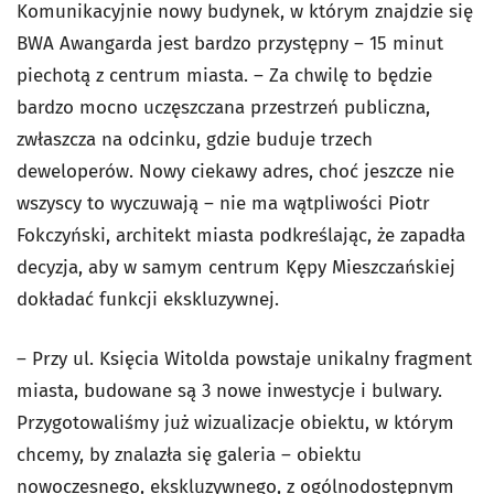
Komunikacyjnie nowy budynek, w którym znajdzie się
BWA Awangarda jest bardzo przystępny – 15 minut
piechotą z centrum miasta. – Za chwilę to będzie
bardzo mocno uczęszczana przestrzeń publiczna,
zwłaszcza na odcinku, gdzie buduje trzech
deweloperów. Nowy ciekawy adres, choć jeszcze nie
wszyscy to wyczuwają – nie ma wątpliwości Piotr
Fokczyński, architekt miasta podkreślając, że zapadła
decyzja, aby w samym centrum Kępy Mieszczańskiej
dokładać funkcji ekskluzywnej.
– Przy ul. Księcia Witolda powstaje unikalny fragment
miasta, budowane są 3 nowe inwestycje i bulwary.
Przygotowaliśmy już wizualizacje obiektu, w którym
chcemy, by znalazła się galeria – obiektu
nowoczesnego, ekskluzywnego, z ogólnodostępnym