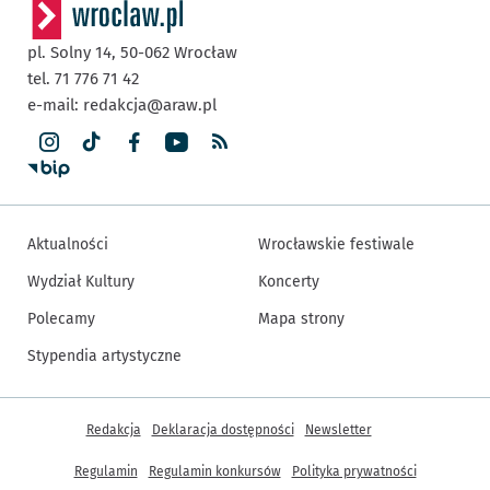
pl. Solny 14,
50-062
Wrocław
tel. 71 776 71 42
e-mail:
redakcja@araw.pl
Aktualności
Wrocławskie festiwale
Wydział Kultury
Koncerty
Polecamy
Mapa strony
Stypendia artystyczne
Inne informacje
Redakcja
Deklaracja dostępności
Newsletter
Regulamin
Regulamin konkursów
Polityka prywatności