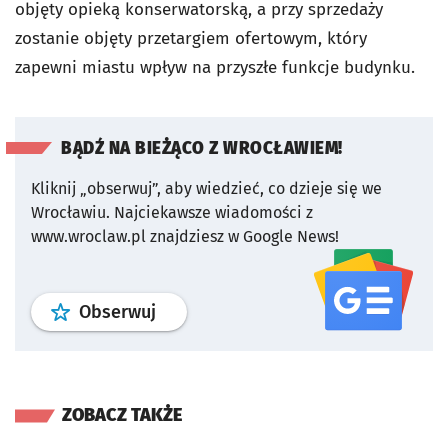
objęty opieką konserwatorską, a przy sprzedaży
zostanie objęty przetargiem ofertowym, który
zapewni miastu wpływ na przyszłe funkcje budynku.
BĄDŹ NA BIEŻĄCO Z WROCŁAWIEM!
Kliknij „obserwuj”, aby wiedzieć, co dzieje się we
Wrocławiu.
Najciekawsze wiadomości z
www.wroclaw.pl znajdziesz w Google News!
profil
google news
serwisu wroclaw
Obserwuj
ZOBACZ TAKŻE