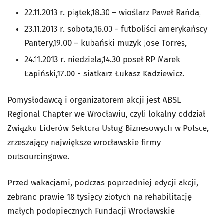
22.11.2013 r. piątek,18.30 – wioślarz Paweł Rańda,
23.11.2013 r. sobota,16.00 - futboliści amerykańscy
Pantery,19.00 – kubański muzyk Jose Torres,
24.11.2013 r. niedziela,14.30 poseł RP Marek
Łapiński,17.00 - siatkarz Łukasz Kadziewicz.
Pomysłodawcą i organizatorem akcji jest ABSL
Regional Chapter we Wrocławiu, czyli lokalny oddział
Związku Liderów Sektora Usług Biznesowych w Polsce,
zrzeszający największe wrocławskie firmy
outsourcingowe.
Przed wakacjami, podczas poprzedniej edycji akcji,
zebrano prawie 18 tysięcy złotych na rehabilitację
małych podopiecznych Fundacji Wrocławskie