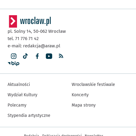
pl. Solny 14,
50-062
Wrocław
tel. 71 776 71 42
e-mail:
redakcja@araw.pl
Aktualności
Wrocławskie festiwale
Wydział Kultury
Koncerty
Polecamy
Mapa strony
Stypendia artystyczne
Inne informacje
Redakcja
Deklaracja dostępności
Newsletter