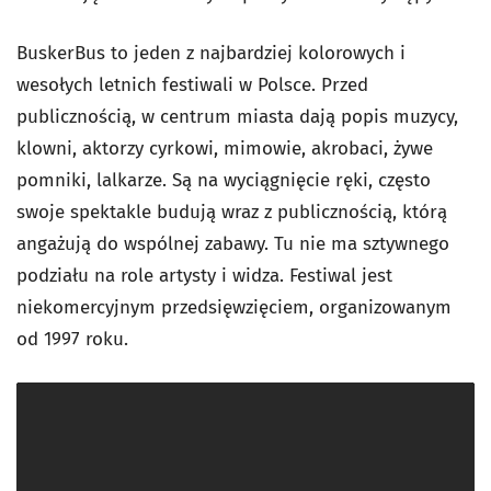
BuskerBus to jeden z najbardziej kolorowych i
wesołych letnich festiwali w Polsce. Przed
publicznością, w centrum miasta dają popis muzycy,
klowni, aktorzy cyrkowi, mimowie, akrobaci, żywe
pomniki, lalkarze. Są na wyciągnięcie ręki, często
swoje spektakle budują wraz z publicznością, którą
angażują do wspólnej zabawy. Tu nie ma sztywnego
podziału na role artysty i widza. Festiwal jest
niekomercyjnym przedsięwzięciem, organizowanym
od 1997 roku.