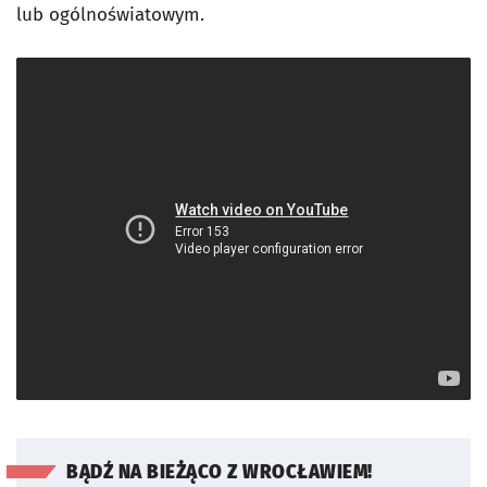
lub ogólnoświatowym.
BĄDŹ NA BIEŻĄCO Z WROCŁAWIEM!