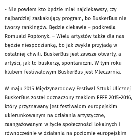
- Nie powiem kto będzie miał najciekawszy, czy
najbardziej zaskakujący program, bo BuskerBus nie
tworzy rankingów. Będzie ciekawie – podkreśla
Romuald Popłonyk. – Wielu artystów także dla nas
będzie niespodzianką, bo jak zwykle przyjadą w
ostatniej chwili. BuskerBus jest zawsze otwarty, a
artyści, jak to buskerzy, spontaniczni. W tym roku
klubem festiwalowym BuskerBus jest Mleczarnia.
W maju 2015 Międzynarodowy Festiwal Sztuki Ulicznej
BuskerBus został odznaczony znakiem EFFE 2015-2016,
który przyznawany jest festiwalom europejskim
ukierunkowanym na działania artystyczne,
zaangażowanym w życie społeczności lokalnych i
równocześnie w działania na poziomie europejskim