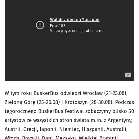
W tym roku BuskerBus odwiedzi Wrocław (21-23.08),
Zieloną Górę (25-26.08) i Krotoszyn (28-30.08). Podczas
tegorocznego BuskerBus Festiwal zobaczymy blisko 50
artystów ze wszystkich stron świata m.in. z Argentyny,
Austrii, Grecji, Japonii, Niemiec, Hiszpanii, Australii,
Włoch, Brazylii, Dani, Meksyku, Wielkiej Brytanii,