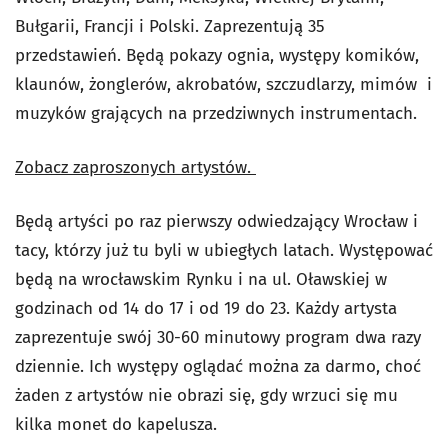
Bułgarii, Francji i Polski. Zaprezentują 35
przedstawień. Będą pokazy ognia, występy komików,
klaunów, żonglerów, akrobatów, szczudlarzy, mimów i
muzyków grających na przedziwnych instrumentach.
Zobacz zaproszonych artystów.
Będą artyści po raz pierwszy odwiedzający Wrocław i
tacy, którzy już tu byli w ubiegłych latach. Występować
będą na wrocławskim Rynku i na ul. Oławskiej w
godzinach od 14 do 17 i od 19 do 23. Każdy artysta
zaprezentuje swój 30-60 minutowy program dwa razy
dziennie. Ich występy oglądać można za darmo, choć
żaden z artystów nie obrazi się, gdy wrzuci się mu
kilka monet do kapelusza.