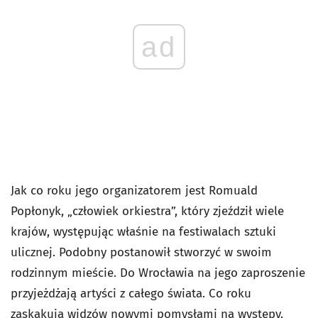
ad
Jak co roku jego organizatorem jest Romuald
Popłonyk, „człowiek orkiestra”, który zjeździł wiele
krajów, występując właśnie na festiwalach sztuki
ulicznej. Podobny postanowił stworzyć w swoim
rodzinnym mieście. Do Wrocławia na jego zaproszenie
przyjeżdżają artyści z całego świata. Co roku
zaskakują widzów nowymi pomysłami na występy.