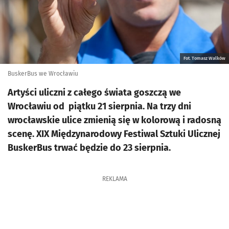
Fot. Tomasz Walków
BuskerBus we Wrocławiu
Artyści uliczni z całego świata goszczą we
Wrocławiu od piątku 21 sierpnia. Na trzy dni
wrocławskie ulice zmienią się w kolorową i radosną
scenę. XIX Międzynarodowy Festiwal Sztuki Ulicznej
BuskerBus trwać będzie do 23 sierpnia.
REKLAMA