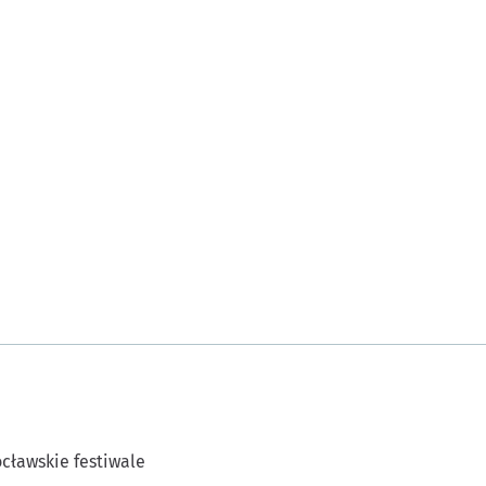
cławskie festiwale