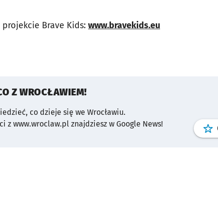
 projekcie Brave Kids:
www.bravekids.eu
CO Z WROCŁAWIEM!
wiedzieć, co dzieje się we Wrocławiu.
i z www.wroclaw.pl znajdziesz w Google News!