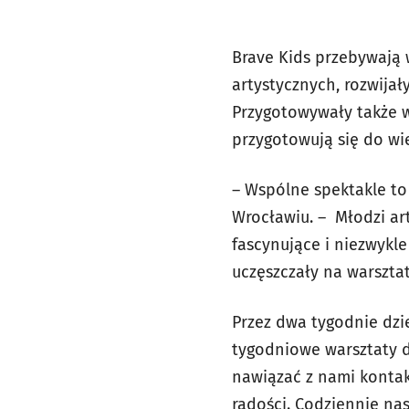
Brave Kids przebywają 
artystycznych, rozwijał
Przygotowywały także w
przygotowują się do wiel
– Wspólne spektakle to
Wrocławiu. – Młodzi art
fascynujące i niezwykle
uczęszczały na warszta
Przez dwa tygodnie dzi
tygodniowe warsztaty d
nawiązać z nami kontakt
radości. Codziennie nas