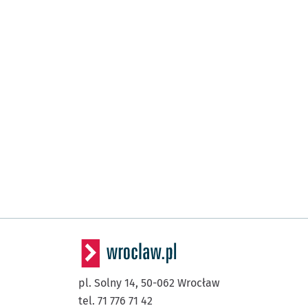
pl. Solny 14,
50-062
Wrocław
tel. 71 776 71 42