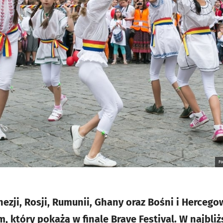
F
nezji, Rosji, Rumunii, Ghany oraz Bośni i Herceg
który pokażą w finale Brave Festival. W najbliżs