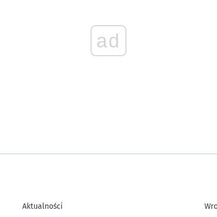
ad
Aktualności
Wro