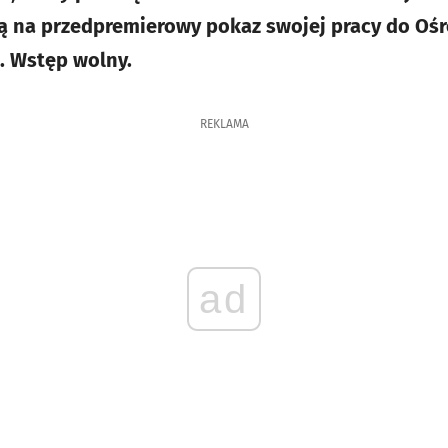
ją na przedpremierowy pokaz swojej pracy do Oś
. Wstęp wolny.
REKLAMA
ad