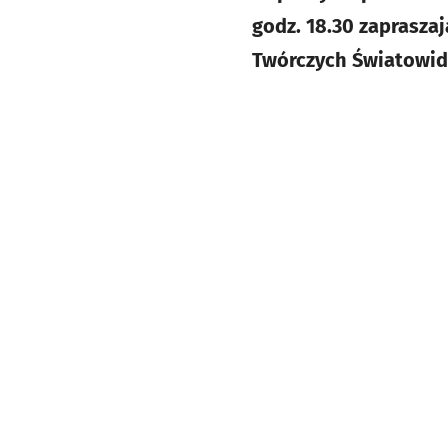
godz. 18.30 zaprasza
Twórczych Światowid