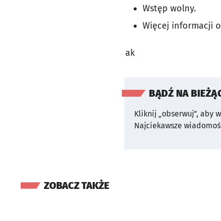
Wstęp wolny.
Więcej informacji o
ak
BĄDŹ NA BIEŻĄ
Kliknij „obserwuj”, aby 
Najciekawsze wiadomośc
ZOBACZ TAKŻE