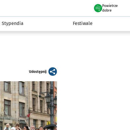
Powietrze
we Wrocławiu
Kultura
dobre
Stypendia
Festiwale
artykuł
Udostępnij