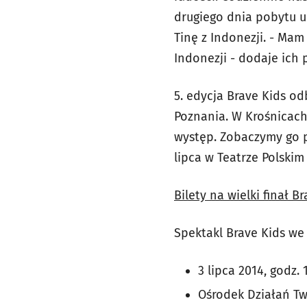
drugiego dnia pobytu u 
Tinę z Indonezji. - Ma
Indonezji - dodaje ich 
5. edycja Brave Kids o
Poznania. W Krośnicach
występ. Zobaczymy go po
lipca w Teatrze Polskim
Bilety na wielki finał B
Spektakl Brave Kids we
3 lipca 2014, godz. 
Ośrodek Działań Tw