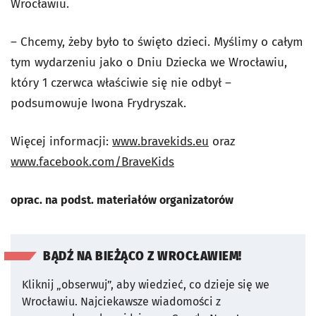
Wrocławiu.
– Chcemy, żeby było to święto dzieci. Myślimy o całym
tym wydarzeniu jako o Dniu Dziecka we Wrocławiu,
który 1 czerwca właściwie się nie odbył –
podsumowuje Iwona Frydryszak.
Więcej informacji:
www.bravekids.eu
oraz
www.facebook.com/BraveKids
oprac. na podst. materiałów organizatorów
BĄDŹ NA BIEŻĄCO Z WROCŁAWIEM!
Kliknij „obserwuj”, aby wiedzieć, co dzieje się we
Wrocławiu.
Najciekawsze wiadomości z