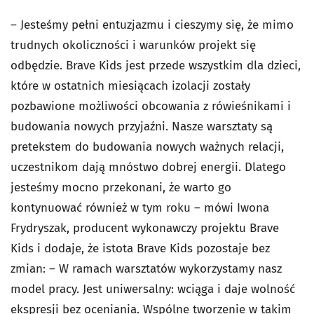
– Jesteśmy pełni entuzjazmu i cieszymy się, że mimo
trudnych okoliczności i warunków projekt się
odbędzie. Brave Kids jest przede wszystkim dla dzieci,
które w ostatnich miesiącach izolacji zostały
pozbawione możliwości obcowania z rówieśnikami i
budowania nowych przyjaźni. Nasze warsztaty są
pretekstem do budowania nowych ważnych relacji,
uczestnikom dają mnóstwo dobrej energii. Dlatego
jesteśmy mocno przekonani, że warto go
kontynuować również w tym roku – mówi Iwona
Frydryszak, producent wykonawczy projektu Brave
Kids i dodaje, że istota Brave Kids pozostaje bez
zmian: – W ramach warsztatów wykorzystamy nasz
model pracy. Jest uniwersalny: wciąga i daje wolność
ekspresji bez oceniania. Wspólne tworzenie w takim