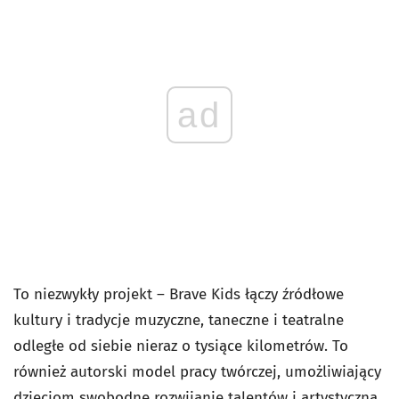
ad
To niezwykły projekt – Brave Kids łączy źródłowe
kultury i tradycje muzyczne, taneczne i teatralne
odległe od siebie nieraz o tysiące kilometrów. To
również autorski model pracy twórczej, umożliwiający
dzieciom swobodne rozwijanie talentów i artystyczną