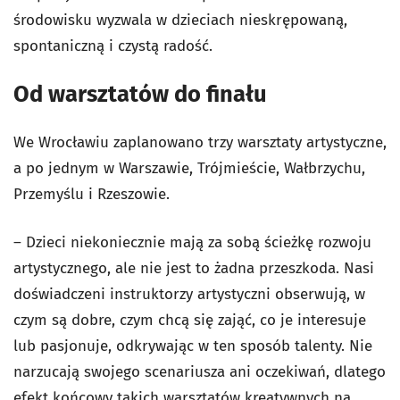
środowisku wyzwala w dzieciach nieskrępowaną,
spontaniczną i czystą radość
.
Od warsztatów do finału
We Wrocławiu zaplanowano trzy warsztaty artystyczne,
a po jednym w Warszawie, Trójmieście, Wałbrzychu,
Przemyślu i Rzeszowie.
– Dzieci niekoniecznie mają za sobą ścieżkę rozwoju
artystycznego, ale nie jest to żadna przeszkoda. Nasi
doświadczeni instruktorzy artystyczni obserwują, w
czym są dobre, czym chcą się zająć, co je interesuje
lub pasjonuje, odkrywając w ten sposób talenty. Nie
narzucają swojego scenariusza ani oczekiwań, dlatego
efekt końcowy takich warsztatów kreatywnych na