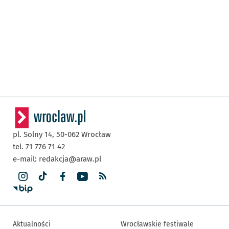
pl. Solny 14,
50-062
Wrocław
tel. 71 776 71 42
e-mail:
redakcja@araw.pl
Aktualności
Wrocławskie festiwale