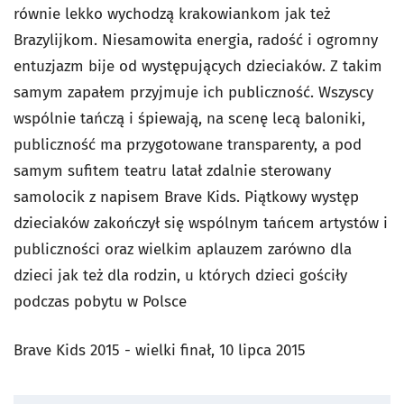
równie lekko wychodzą krakowiankom jak też
Brazylijkom. Niesamowita energia, radość i ogromny
entuzjazm bije od występujących dzieciaków. Z takim
samym zapałem przyjmuje ich publiczność. Wszyscy
wspólnie tańczą i śpiewają, na scenę lecą baloniki,
publiczność ma przygotowane transparenty, a pod
samym sufitem teatru latał zdalnie sterowany
samolocik z napisem Brave Kids. Piątkowy występ
dzieciaków zakończył się wspólnym tańcem artystów i
publiczności oraz wielkim aplauzem zarówno dla
dzieci jak też dla rodzin, u których dzieci gościły
podczas pobytu w Polsce
Brave Kids 2015 - wielki finał, 10 lipca 2015