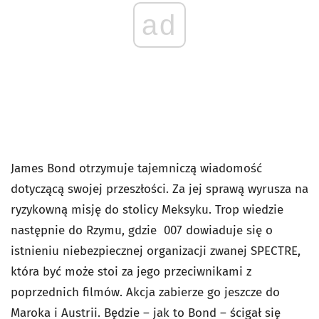
ad
James Bond otrzymuje tajemniczą wiadomość
dotyczącą swojej przeszłości. Za jej sprawą wyrusza na
ryzykowną misję do stolicy Meksyku. Trop wiedzie
następnie do Rzymu, gdzie 007 dowiaduje się o
istnieniu niebezpiecznej organizacji zwanej SPECTRE,
która być może stoi za jego przeciwnikami z
poprzednich filmów. Akcja zabierze go jeszcze do
Maroka i Austrii. Będzie – jak to Bond – ścigał się