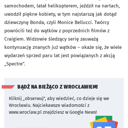
samochodem, latał helikopterem, jeździł na nartach,
uwodził piękne kobiety, w tym najstarszą jak dotąd
dziewczynę Bonda, czyli Monice Bellucci. Twórcy
powrócili też do wątków z poprzednich filmów z
Craigiem. Widzowie śledzący serię zauważą
kontynuację znanych już wątków – okaże się, że wiele
wydarzeń sprzed paru lat jest powiązanych z akcją
„Spectre”.
BĄDŹ NA BIEŻĄCO Z WROCŁAWIEM!
Kliknij „obserwuj”, aby wiedzieć, co dzieje się we
Wrocławiu.
Najciekawsze wiadomości z
www.wroclaw.pl znajdziesz w Google News!