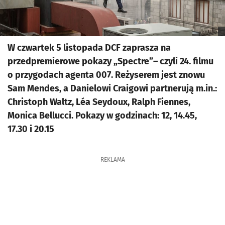
W czwartek 5 listopada DCF zaprasza na
przedpremierowe pokazy „Spectre”– czyli 24. filmu
o przygodach agenta 007. Reżyserem jest znowu
Sam Mendes, a Danielowi Craigowi partnerują m.in.:
Christoph Waltz, Léa Seydoux, Ralph Fiennes,
Monica Bellucci. Pokazy w godzinach: 12, 14.45,
17.30 i 20.15
REKLAMA