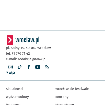
pl. Solny 14,
50-062
Wrocław
tel. 71 776 71 42
e-mail:
redakcja@araw.pl
Aktualności
Wrocławskie festiwale
Wydział Kultury
Koncerty
Polecamy
Mapa strony