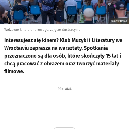
Tomasz Hołod
Widzowie kina plenerowego, zdjęcie ilustracyjne
Interesujesz się kinem? Klub Muzyki i Literatury we
Wrocławiu zaprasza na warsztaty. Spotkania
przeznaczone są dla osób, które skończyły 15 lat i
chcą pracować z obrazem oraz tworzyć materiały
filmowe.
REKLAMA