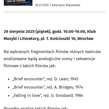
28.07.2025
| Katarzyna Wiązowska
29 sierpnia 2025 (piątek), godz. 10.00-19.00, Klub
Muzyki i Literatury, pl. T. Kościuszki 10, Wrocław
Na wybranych fragmentach filmów różnych twórców
analizowane będą analogiczne sceny i sekwencje
filmowe z takich filmów jak:
„Brief encounter”, reż. D. Lean; 1945
„Brief encounter”, reż. A. Bridges; 1974
„Falling in love”, reż. U. Grosbard; 1984
Ponadto analiza takich filmów jak: