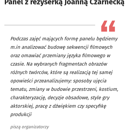
Panel z reżyserką Joanną Czarnecką
Podczas zajęć mających formę panelu będziemy
m.in analizować budowę sekwencji filmowych
oraz omawiać przemiany języka filmowego w
czasie. Na wybranych fragmentach obrazów
różnych twórców, które są realizacją tej samej
opowieści przeanalizujemy: sposoby ujęcia
tematu, zmiany w budowie przestrzeni, kostium,
charakteryzację, decyzje obsadowe, style gry
aktorskiej, pracę z dźwiękiem czy specyfikę
produkcji
piszą organizatorzy