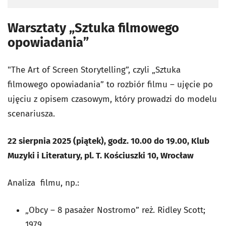
Warsztaty „Sztuka filmowego
opowiadania”
"The Art of Screen Storytelling”, czyli „Sztuka
filmowego opowiadania” to rozbiór filmu – ujęcie po
ujęciu z opisem czasowym, który prowadzi do modelu
scenariusza.
22 sierpnia 2025 (piątek), godz. 10.00 do 19.00, Klub
Muzyki i Literatury, pl. T. Kościuszki 10, Wrocław
Analiza filmu, np.:
„Obcy – 8 pasażer Nostromo” reż. Ridley Scott;
1979