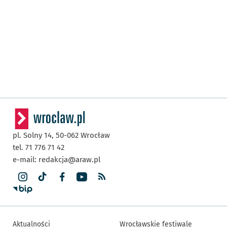
pl. Solny 14,
50-062
Wrocław
tel. 71 776 71 42
e-mail:
redakcja@araw.pl
Aktualności
Wrocławskie festiwale