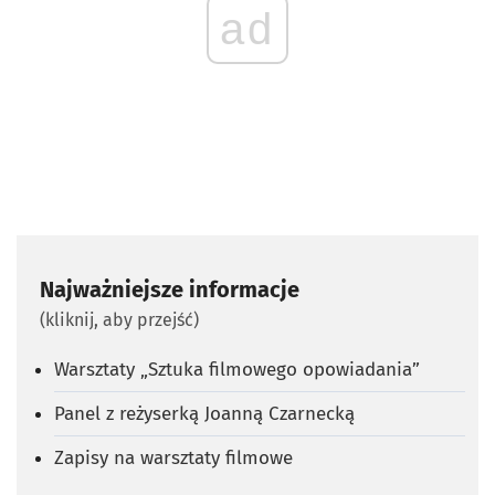
ad
Najważniejsze informacje
(kliknij, aby przejść)
Warsztaty „Sztuka filmowego opowiadania”
Panel z reżyserką Joanną Czarnecką
Zapisy na warsztaty filmowe