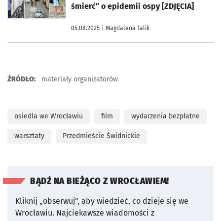
śmierć” o epidemii ospy [ZDJĘCIA]
05.08.2025
| Magdalena Talik
ŹRÓDŁO:
materiały organizatorów
osiedla we Wrocławiu
film
wydarzenia bezpłatne
warsztaty
Przedmieście Świdnickie
BĄDŹ NA BIEŻĄCO Z WROCŁAWIEM!
Kliknij „obserwuj”, aby wiedzieć, co dzieje się we
Wrocławiu.
Najciekawsze wiadomości z