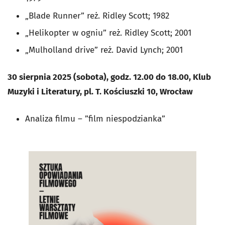
„Blade Runner” reż. Ridley Scott; 1982
„Helikopter w ogniu” reż. Ridley Scott; 2001
„Mulholland drive” reż. David Lynch; 2001
30 sierpnia 2025 (sobota), godz. 12.00 do 18.00, Klub
Muzyki i Literatury, pl. T. Kościuszki 10, Wrocław
Analiza filmu – ”film niespodzianka”