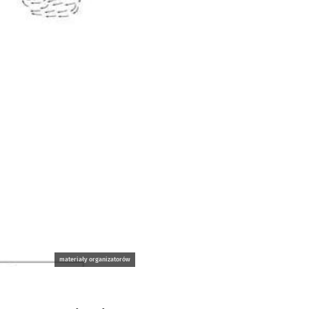
materiały organizatorów