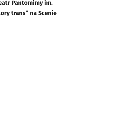
eatr Pantomimy im.
ory trans” na Scenie