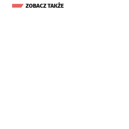
ZOBACZ TAKŻE