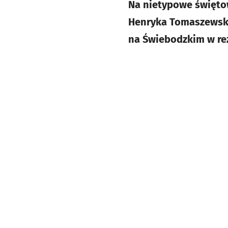
Na nietypowe święto
Henryka Tomaszewskie
na Świebodzkim w reż