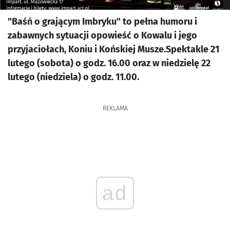
"Baśń o grającym Imbryku" to pełna humoru i
zabawnych sytuacji opowieść o Kowalu i jego
przyjaciołach, Koniu i Końskiej Musze.Spektakle 21
lutego (sobota) o godz. 16.00 oraz w niedzielę 22
lutego (niedziela) o godz. 11.00.
REKLAMA
ad