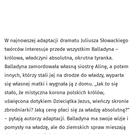
W najnowszej adaptacji dramatu Juliusza Słowackiego
twórców interesuje przede wszystkim Balladyna –
królowa, władczyni absolutna, okrutna tyranka.
Balladyna zamordowała własną siostrę Alinę, a potem
innych, którzy stali jej na drodze do władzy, wyparła
się własnej matki i wygnała ją z domu. „Jak to się
stało, że mistyczna korona polskich królów,
uświęcona dotykiem Dzieciątka Jezus, wieńczy skronie
zbrodniarki? Jaką cenę płaci się za władzę absolutną?”
– pytają autorzy adaptacji. Balladyna ma swoje wizje i
pomysły na władzę, ale do ziemskich spraw mieszają