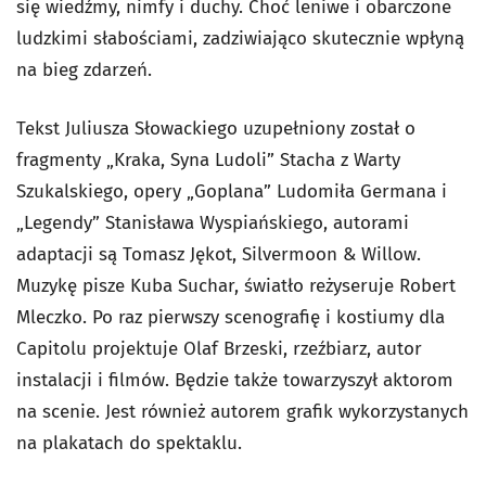
się wiedźmy, nimfy i duchy. Choć leniwe i obarczone
ludzkimi słabościami, zadziwiająco skutecznie wpłyną
na bieg zdarzeń.
Tekst Juliusza Słowackiego uzupełniony został o
fragmenty „Kraka, Syna Ludoli” Stacha z Warty
Szukalskiego, opery „Goplana” Ludomiła Germana i
„Legendy” Stanisława Wyspiańskiego, autorami
adaptacji są Tomasz Jękot, Silvermoon & Willow.
Muzykę pisze Kuba Suchar, światło reżyseruje Robert
Mleczko. Po raz pierwszy scenografię i kostiumy dla
Capitolu projektuje Olaf Brzeski, rzeźbiarz, autor
instalacji i filmów. Będzie także towarzyszył aktorom
na scenie. Jest również autorem grafik wykorzystanych
na plakatach do spektaklu.