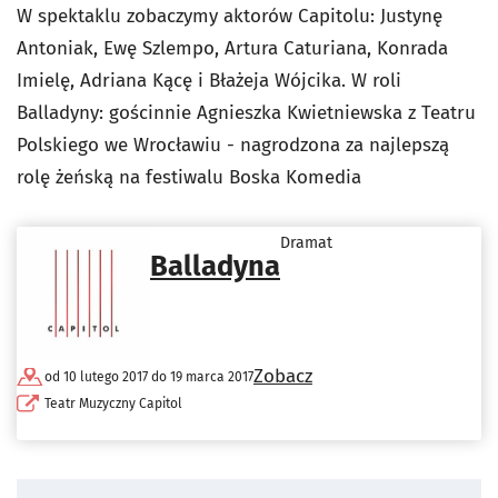
W spektaklu zobaczymy aktorów Capitolu: Justynę
Antoniak, Ewę Szlempo, Artura Caturiana, Konrada
Imielę, Adriana Kącę i Błażeja Wójcika. W roli
Balladyny: gościnnie Agnieszka Kwietniewska z Teatru
Polskiego we Wrocławiu - nagrodzona za najlepszą
rolę żeńską na festiwalu Boska Komedia
Dramat
Balladyna
Zobacz
od 10 lutego 2017 do 19 marca 2017
Teatr Muzyczny Capitol