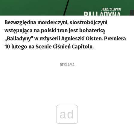
Bezwzględna morderczyni, siostrobójczyni
wstępująca na polski tron jest bohaterką
„Balladyny” w reżyserii Agnieszki Olsten. Premiera
10 lutego na Scenie Ciśnień Capitolu.
REKLAMA
ad