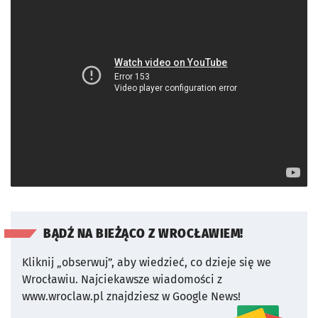
BĄDŹ NA BIEŻĄCO Z WROCŁAWIEM!
Kliknij „obserwuj”, aby wiedzieć, co dzieje się we
Wrocławiu.
Najciekawsze wiadomości z
www.wroclaw.pl znajdziesz w Google News!