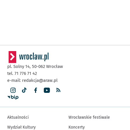
pl. Solny 14,
50-062
Wrocław
tel. 71 776 71 42
e-mail:
redakcja@araw.pl
Aktualności
Wrocławskie festiwale
Wydział Kultury
Koncerty