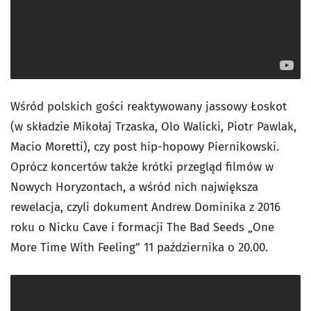
Wśród polskich gości reaktywowany jassowy Łoskot
(w składzie Mikołaj Trzaska, Olo Walicki, Piotr Pawlak,
Macio Moretti), czy post hip-hopowy Piernikowski.
Oprócz koncertów także krótki przegląd filmów w
Nowych Horyzontach, a wśród nich największa
rewelacja, czyli dokument Andrew Dominika z 2016
roku o Nicku Cave i formacji The Bad Seeds „One
More Time With Feeling” 11 października o 20.00.