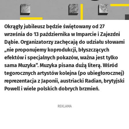
Okrągły jubileusz będzie świętowany od 27
września do 13 października w Imparcie i Zajezdni
Dąbie. Organizatorzy zachęcają do udziału słowami
„nie proponujemy koprodukcji, błyszczących
efektów i specjalnych pokazów, ważna jest tylko
sama Muzyka”. Muzyka pisana dużą literą. Wśród
tegorocznych artystów kolejna (po ubiegłorocznej)
reprezentacja z Japonii, austriacki Radian, brytyjski
Powell i wiele polskich dobrych brzmień.
REKLAMA