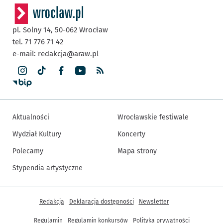
pl. Solny 14,
50-062
Wrocław
tel. 71 776 71 42
e-mail:
redakcja@araw.pl
Aktualności
Wrocławskie festiwale
Wydział Kultury
Koncerty
Polecamy
Mapa strony
Stypendia artystyczne
Inne informacje
Redakcja
Deklaracja dostępności
Newsletter
Regulamin
Regulamin konkursów
Polityka prywatności