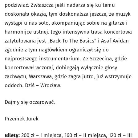
podziwiać. Zwłaszcza jeśli nadarza się ku temu
doskonała okazja, tym doskonalsza jeszcze, że muzyk
wystąpi u nas solo, akompaniując sobie na gitarze i
harmonijce ustnej. Jego intensywna trasa koncertowa
zatytułowana jest „Back To The Basics” i Asaf Avidan
zgodnie z tym nagłówkiem ograniczył się do
najprostszego instrumentarium. Ze Szczecina, gdzie
koncertował wczoraj, dobiegają wyłącznie głosy
zachwytu, Warszawa, gdzie zagra jutro, już wstrzymuje
oddech. Dziś – Wrocław.
Dajmy się oczarować.
Przemek Jurek
Bilety:
200 zł – I miejsca, 160 zł – II miejsca, 120 zł – III