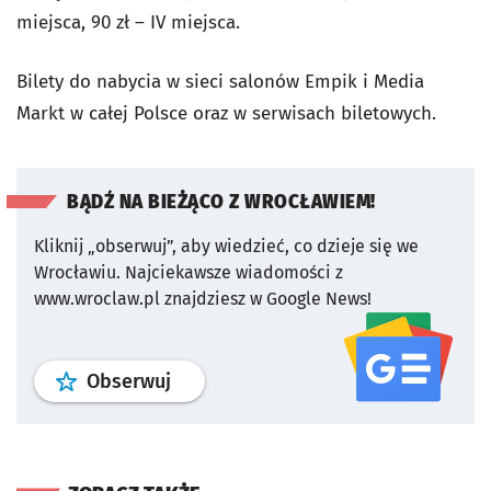
miejsca, 90 zł – IV miejsca.
Bilety do nabycia w sieci salonów Empik i Media
Markt w całej Polsce oraz w serwisach biletowych.
BĄDŹ NA BIEŻĄCO Z WROCŁAWIEM!
Kliknij „obserwuj”, aby wiedzieć, co dzieje się we
Wrocławiu.
Najciekawsze wiadomości z
www.wroclaw.pl znajdziesz w Google News!
profil
google news
serwisu wroclaw
Obserwuj