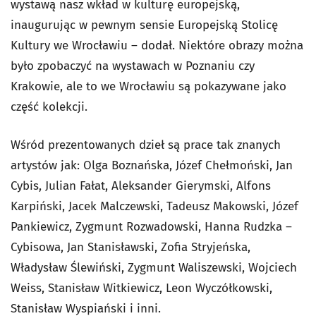
wystawą nasz wkład w kulturę europejską,
inaugurując w pewnym sensie Europejską Stolicę
Kultury we Wrocławiu – dodał. Niektóre obrazy można
było zpobaczyć na wystawach w Poznaniu czy
Krakowie, ale to we Wrocławiu są pokazywane jako
część kolekcji.
Wśród prezentowanych dzieł są prace tak znanych
artystów jak: Olga Boznańska, Józef Chełmoński, Jan
Cybis, Julian Fałat, Aleksander Gierymski, Alfons
Karpiński, Jacek Malczewski, Tadeusz Makowski, Józef
Pankiewicz, Zygmunt Rozwadowski, Hanna Rudzka –
Cybisowa, Jan Stanisławski, Zofia Stryjeńska,
Władysław Ślewiński, Zygmunt Waliszewski, Wojciech
Weiss, Stanisław Witkiewicz, Leon Wyczółkowski,
Stanisław Wyspiański i inni.