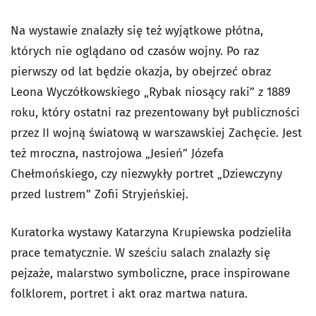
Na wystawie znalazły się też wyjątkowe płótna,
których nie oglądano od czasów wojny. Po raz
pierwszy od lat będzie okazja, by obejrzeć obraz
Leona Wyczółkowskiego „Rybak niosący raki” z 1889
roku, który ostatni raz prezentowany był publiczności
przez II wojną światową w warszawskiej Zachęcie. Jest
też mroczna, nastrojowa „Jesień” Józefa
Chełmońskiego, czy niezwykły portret „Dziewczyny
przed lustrem” Zofii Stryjeńskiej.
Kuratorka wystawy Katarzyna Krupiewska podzieliła
prace tematycznie. W sześciu salach znalazły się
pejzaże, malarstwo symboliczne, prace inspirowane
folklorem, portret i akt oraz martwa natura.