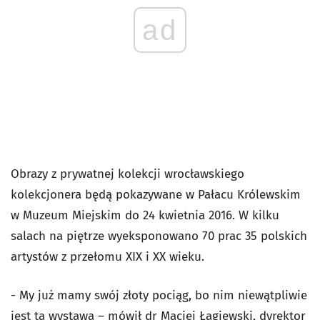
ad
Obrazy z prywatnej kolekcji wrocławskiego
kolekcjonera będą pokazywane w Pałacu Królewskim
w Muzeum Miejskim do 24 kwietnia 2016. W kilku
salach na piętrze wyeksponowano 70 prac 35 polskich
artystów z przełomu XIX i XX wieku.
- My już mamy swój złoty pociąg, bo nim niewątpliwie
jest ta wystawa – mówił dr Maciej Łagiewski, dyrektor