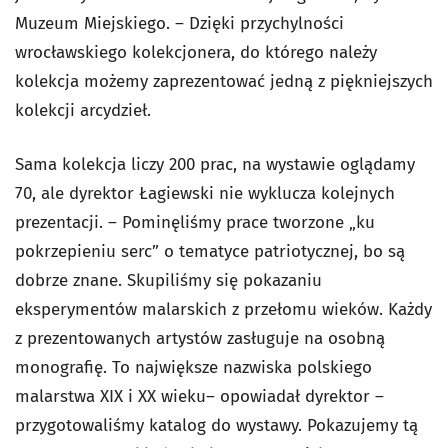
Muzeum Miejskiego. – Dzięki przychylności
wrocławskiego kolekcjonera, do którego należy
kolekcja możemy zaprezentować jedną z piękniejszych
kolekcji arcydzieł.
Sama kolekcja liczy 200 prac, na wystawie oglądamy
70, ale dyrektor Łagiewski nie wyklucza kolejnych
prezentacji. – Pominęliśmy prace tworzone „ku
pokrzepieniu serc” o tematyce patriotycznej, bo są
dobrze znane. Skupiliśmy się pokazaniu
eksperymentów malarskich z przełomu wieków. Każdy
z prezentowanych artystów zasługuje na osobną
monografię. To największe nazwiska polskiego
malarstwa XIX i XX wieku– opowiadał dyrektor –
przygotowaliśmy katalog do wystawy. Pokazujemy tą