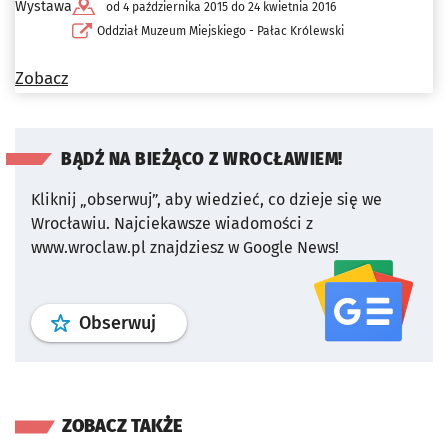
Wystawa
od 4 października 2015 do 24 kwietnia 2016
Oddział Muzeum Miejskiego - Pałac Królewski
Zobacz
BĄDŹ NA BIEŻĄCO Z WROCŁAWIEM!
Kliknij „obserwuj”, aby wiedzieć, co dzieje się we
Wrocławiu.
Najciekawsze wiadomości z
www.wroclaw.pl znajdziesz w Google News!
profil
google news
serwisu wroclaw
Obserwuj
ZOBACZ TAKŻE