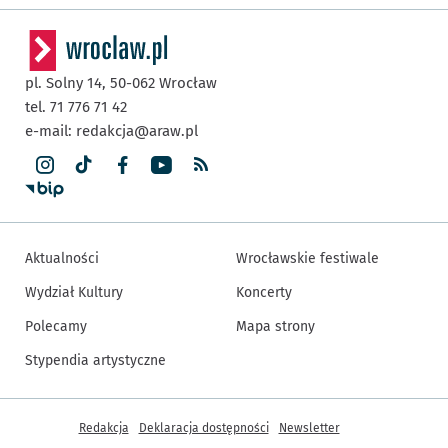
pl. Solny 14,
50-062
Wrocław
tel. 71 776 71 42
e-mail:
redakcja@araw.pl
Aktualności
Wrocławskie festiwale
Wydział Kultury
Koncerty
Polecamy
Mapa strony
Stypendia artystyczne
Inne informacje
Redakcja
Deklaracja dostępności
Newsletter