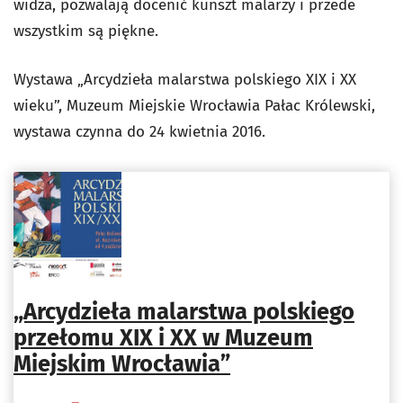
widza, pozwalają docenić kunszt malarzy i przede
wszystkim są piękne.
Wystawa „Arcydzieła malarstwa polskiego XIX i XX
wieku”, Muzeum Miejskie Wrocławia Pałac Królewski,
wystawa czynna do 24 kwietnia 2016.
„Arcydzieła malarstwa polskiego
przełomu XIX i XX w Muzeum
Miejskim Wrocławia”