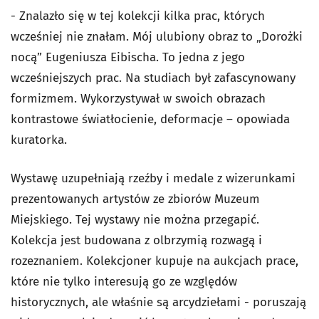
- Znalazło się w tej kolekcji kilka prac, których
wcześniej nie znałam. Mój ulubiony obraz to „Dorożki
nocą” Eugeniusza Eibischa. To jedna z jego
wcześniejszych prac. Na studiach był zafascynowany
formizmem. Wykorzystywał w swoich obrazach
kontrastowe światłocienie, deformacje – opowiada
kuratorka.
Wystawę uzupełniają rzeźby i medale z wizerunkami
prezentowanych artystów ze zbiorów Muzeum
Miejskiego. Tej wystawy nie można przegapić.
Kolekcja jest budowana z olbrzymią rozwagą i
rozeznaniem. Kolekcjoner kupuje na aukcjach prace,
które nie tylko interesują go ze względów
historycznych, ale właśnie są arcydziełami - poruszają